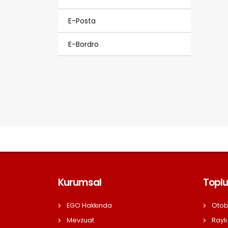
E-Posta
E-Bordro
Kurumsal
Toplu
EGO Hakkında
Otob
Mevzuat
Raylı