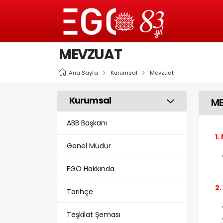
MEVZUAT
Ana Sayfa
Kurumsal
Mevzuat
Kurumsal
M
ABB Başkanı
1.
Genel Müdür
EGO Hakkında
2
Tarihçe
Teşkilat Şeması