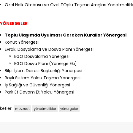
Özel Halk Otobüsü ve Özel TOplu Taşıma Araçları Yönetmelikle
. YÖNERGELER
Toplu Ulaşımda Uyulması Gereken Kurallar Yönergesi
Konut Yönergesi
Evrak, Dosyalama ve Dosya Planı Yönergesi
EGO Dosyalama Yönergesi
EGO Dosya Planı (Yönerge Eki)
Bilgi İşlem Dairesi Başkanlığı Yönergesi
Raylı Sistem Yolcu Taşıma Yönergesi
İş Sağlığı ve Güvenliği Yönergesi
Park Et Devam Et Yolcu Yönergesi
iketler:
mevzuat
yönetmelikler
yönergeler