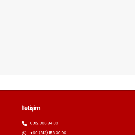
İletişim
0312 306 84 00
+90 (312) 153 00 00