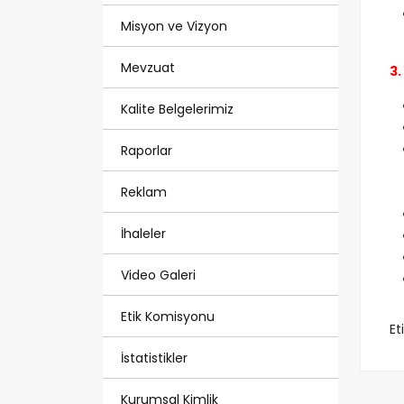
Misyon ve Vizyon
Mevzuat
3
Kalite Belgelerimiz
Raporlar
Reklam
İhaleler
Video Galeri
Etik Komisyonu
Et
İstatistikler
Kurumsal Kimlik