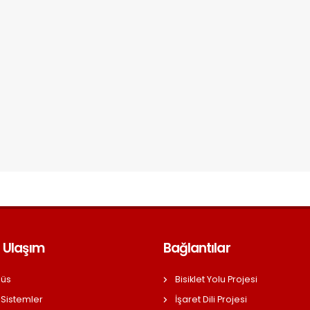
 Ulaşım
Bağlantılar
üs
Bisiklet Yolu Projesi
 Sistemler
İşaret Dili Projesi