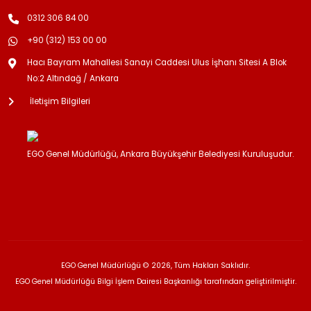
0312 306 84 00
+90 (312) 153 00 00
Hacı Bayram Mahallesi Sanayi Caddesi Ulus İşhanı Sitesi A Blok
No:2 Altındağ / Ankara
İletişim Bilgileri
EGO Genel Müdürlüğü, Ankara Büyükşehir Belediyesi Kuruluşudur.
EGO Genel Müdürlüğü © 2026, Tüm Hakları Saklıdır.
EGO Genel Müdürlüğü Bilgi İşlem Dairesi Başkanlığı tarafından geliştirilmiştir.