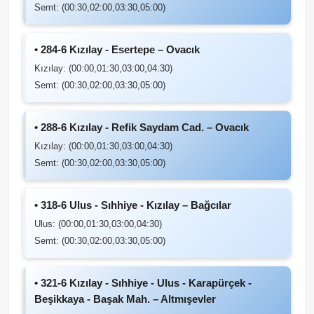
Semt: (00:30,02:00,03:30,05:00)
• 284-6 Kızılay - Esertepe – Ovacık
Kızılay: (00:00,01:30,03:00,04:30)
Semt: (00:30,02:00,03:30,05:00)
• 288-6 Kızılay - Refik Saydam Cad. – Ovacık
Kızılay: (00:00,01:30,03:00,04:30)
Semt: (00:30,02:00,03:30,05:00)
• 318-6 Ulus - Sıhhiye - Kızılay – Bağcılar
Ulus: (00:00,01:30,03:00,04:30)
Semt: (00:30,02:00,03:30,05:00)
• 321-6 Kızılay - Sıhhiye - Ulus - Karapürçek -
Beşikkaya - Başak Mah. – Altmışevler