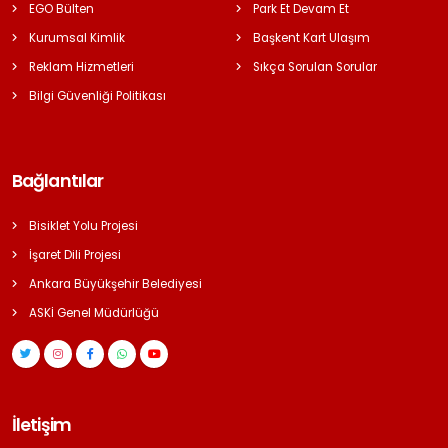
EGO Bülten
Park Et Devam Et
Kurumsal Kimlik
Başkent Kart Ulaşım
Reklam Hizmetleri
Sıkça Sorulan Sorular
Bilgi Güvenliği Politikası
Bağlantılar
Bisiklet Yolu Projesi
İşaret Dili Projesi
Ankara Büyükşehir Belediyesi
ASKİ Genel Müdürlüğü
İletişim