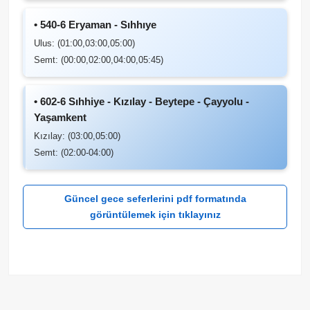
• 540-6 Eryaman - Sıhhıye
Ulus: (01:00,03:00,05:00)
Semt: (00:00,02:00,04:00,05:45)
• 602-6 Sıhhiye - Kızılay - Beytepe - Çayyolu -
Yaşamkent
Kızılay: (03:00,05:00)
Semt: (02:00-04:00)
Güncel gece seferlerini pdf formatında
görüntülemek için tıklayınız