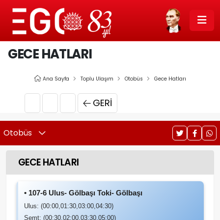
GECE HATLARI
Ana Sayfa
Toplu Ulaşım
Otobüs
Gece Hatları
GERI
Otobüs
GECE HATLARI
• 107-6 Ulus- Gölbaşı Toki- Gölbaşı
Ulus: (00:00,01:30,03:00,04:30)
Semt: (00:30,02:00,03:30,05:00)