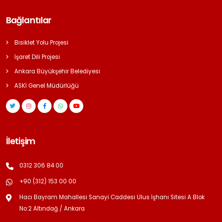
Bağlantılar
Bisiklet Yolu Projesi
İşaret Dili Projesi
Ankara Büyükşehir Belediyesi
ASKİ Genel Müdürlüğü
İletişim
0312 306 84 00
+90 (312) 153 00 00
Hacı Bayram Mahallesi Sanayi Caddesi Ulus İşhanı Sitesi A Blok
No:2 Altındağ / Ankara