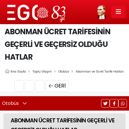
ABONMAN ÜCRET TARİFESİNİN
GEÇERLİ VE GEÇERSİZ OLDUĞU
HATLAR
Ana Sayfa
Toplu Ulaşım
Otobüs
Abonman ve Ücret Tarife Hatları
GERI
Otobüs
ABONMAN ÜCRET TARİFESİNİN GEÇERLİ VE