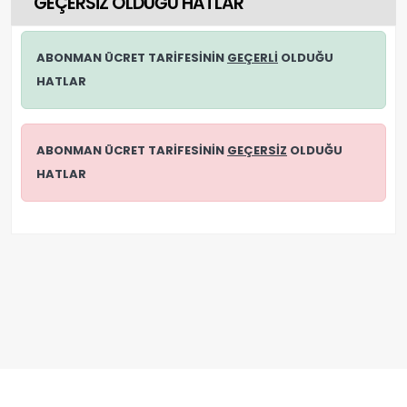
GEÇERSİZ OLDUĞU HATLAR
ABONMAN ÜCRET TARİFESİNİN
GEÇERLİ
OLDUĞU
HATLAR
ABONMAN ÜCRET TARİFESİNİN
GEÇERSİZ
OLDUĞU
HATLAR