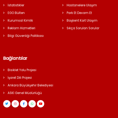
İstatistikler
Hastanelere Ulaşım
EGO Bülten
Park Et Devam Et
Kurumsal Kimlik
Başkent Kart Ulaşım
Reklam Hizmetleri
Sıkça Sorulan Sorular
Bilgi Güvenliği Politikası
Bağlantılar
Bisiklet Yolu Projesi
İşaret Dili Projesi
Ankara Büyükşehir Belediyesi
ASKİ Genel Müdürlüğü