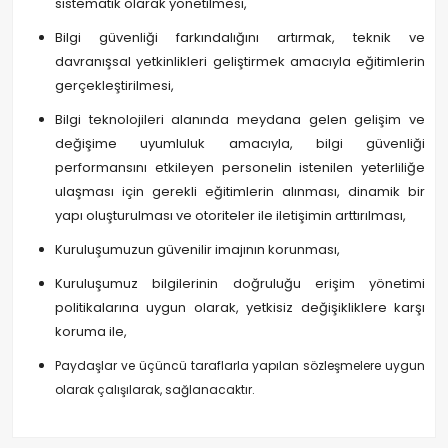
sistematik olarak yönetilmesi,
Bilgi güvenliği farkındalığını artırmak, teknik ve
davranışsal yetkinlikleri geliştirmek amacıyla eğitimlerin
gerçekleştirilmesi,
Bilgi teknolojileri alanında meydana gelen gelişim ve
değişime uyumluluk amacıyla, bilgi güvenliği
performansını etkileyen personelin istenilen yeterliliğe
ulaşması için gerekli eğitimlerin alınması, dinamik bir
yapı oluşturulması ve otoriteler ile iletişimin arttırılması,
Kuruluşumuzun güvenilir imajının korunması,
Kuruluşumuz bilgilerinin doğruluğu erişim yönetimi
politikalarına uygun olarak, yetkisiz değişikliklere karşı
koruma ile,
Paydaşlar ve üçüncü taraflarla yapılan sözleşmelere uygun
olarak çalışılarak, sağlanacaktır.