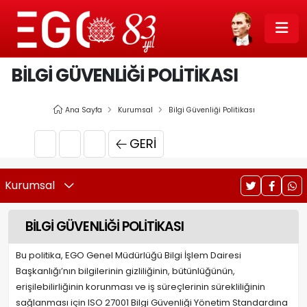
BİLGİ GÜVENLİĞİ POLİTİKASI
Ana Sayfa
Kurumsal
Bilgi Güvenliği Politikası
GERI
Kurumsal
BİLGİ GÜVENLİĞİ POLİTİKASI
Bu politika, EGO Genel Müdürlüğü Bilgi İşlem Dairesi
Başkanlığı’nın bilgilerinin gizliliğinin, bütünlüğünün,
erişilebilirliğinin korunması ve iş süreçlerinin sürekliliğinin
sağlanması için ISO 27001 Bilgi Güvenliği Yönetim Standardına