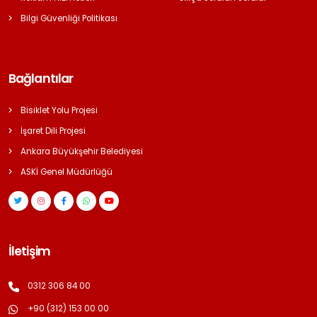
Bilgi Güvenliği Politikası
Bağlantılar
Bisiklet Yolu Projesi
İşaret Dili Projesi
Ankara Büyükşehir Belediyesi
ASKİ Genel Müdürlüğü
İletişim
0312 306 84 00
+90 (312) 153 00 00