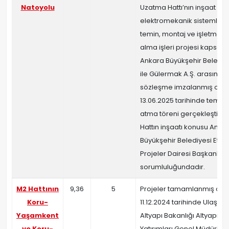
Natoyolu
Uzatma Hattı’nın inşaat ve
elektromekanik sistemleri
temin, montaj ve işletmey
alma işleri projesi kapsa
Ankara Büyükşehir Belediy
ile Gülermak A.Ş. arasında
sözleşme imzalanmış olup
13.06.2025 tarihinde temel
atma töreni gerçekleştirilmi
Hattın inşaatı konusu Anka
Büyükşehir Belediyesi Etüt
Projeler Dairesi Başkanlığı
sorumluluğundadır.
M2 Hattının
9,36
5
Projeler tamamlanmış olu
Koru-
11.12.2024 tarihinde Ulaştır
Yaşamkent
Altyapı Bakanlığı Altyapı
ve Koru-
Yatırımları Genel Müdürlü