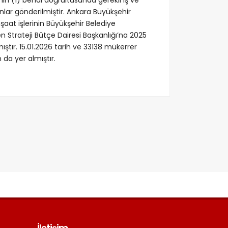
nlar gönderilmiştir. Ankara Büyükşehir
nşaat işlerinin Büyükşehir Belediye
en Strateji Bütçe Dairesi Başkanlığı’na 2025
ştır. 15.01.2026 tarih ve 33138 mükerrer
da yer almıştır.