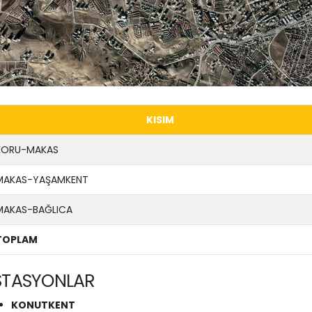
KISIM
KORU-MAKAS
MAKAS-YAŞAMKENT
MAKAS-BAĞLICA
TOPLAM
STASYONLAR
KONUTKENT