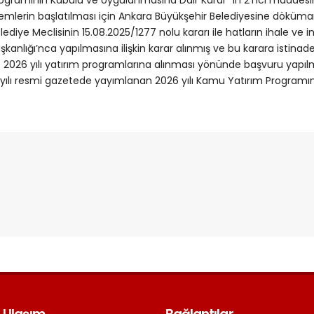
lemlerin başlatılması için Ankara Büyükşehir Belediyesine döküma
lediye Meclisinin 15.08.2025/1277 nolu kararı ile hatların ihale ve i
şkanlığı’nca yapılmasına ilişkin karar alınmış ve bu karara istinad
 2026 yılı yatırım programlarına alınması yönünde başvuru yapılmı
yılı resmi gazetede yayımlanan 2026 yılı Kamu Yatırım Programın 