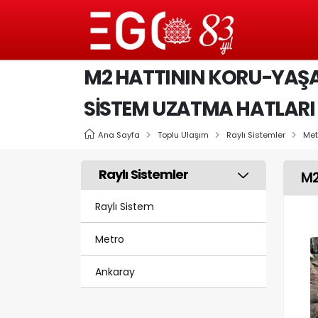
M2 HATTININ KORU-YAŞ
SISTEM UZATMA HATLARI
Ana Sayfa
Toplu Ulaşım
Raylı Sistemler
Met
Raylı Sistemler
M2
Raylı Sistem
Metro
Ankaray