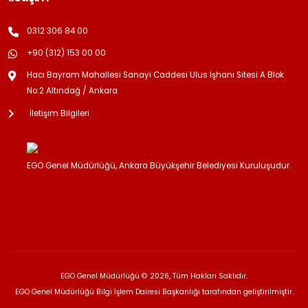
0312 306 84 00
+90 (312) 153 00 00
Hacı Bayram Mahallesi Sanayi Caddesi Ulus İşhanı Sitesi A Blok
No:2 Altındağ / Ankara
İletişim Bilgileri
EGO Genel Müdürlüğü, Ankara Büyükşehir Belediyesi Kuruluşudur.
EGO Genel Müdürlüğü © 2026, Tüm Hakları Saklıdır.
EGO Genel Müdürlüğü Bilgi İşlem Dairesi Başkanlığı tarafından geliştirilmiştir.