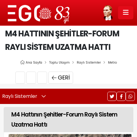
M4 HATTININ ŞEHITLER-FORUM
RAYLI SISTEM UZATMA HATTI
Ana Sayfa
Toplu Ulaşım
Raylı Sistemler
Metro
GERI
Raylı Sistemler
M4 Hattının Şehitler-Forum Raylı Sistem
Uzatma Hattı