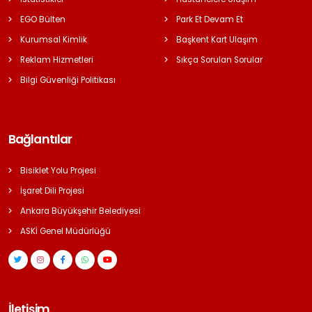
EGO Bülten
Park Et Devam Et
Kurumsal Kimlik
Başkent Kart Ulaşım
Reklam Hizmetleri
Sıkça Sorulan Sorular
Bilgi Güvenliği Politikası
Bağlantılar
Bisiklet Yolu Projesi
İşaret Dili Projesi
Ankara Büyükşehir Belediyesi
ASKİ Genel Müdürlüğü
İletişim