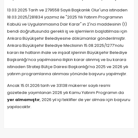
13.03.2025 Tarih ve 279558 Sayılı Başkanlık Olur'una istinaden
18.03.2025/281834 yazımız ile "2025 Yılı Yatırım Programının
Kabulü ve Uygulanmasına Dair Karar" ın 2'nci maddesinin (1)
bendi doğrultusunda gerekli iş ve işlemlerin başlatılması için
Ankara Büyükşehir Belediyesine dökümanlar gönderilmiştir.
Ankara Büyükşehir Belediye Meclisinin 15.08.2025/1277’nolu
kararı ile hatların ihale ve inşaat işlerinin Büyükşehir Belediye
Başkanlığı’nca yapılmasına ilişkin karar alınmış ve bu karara
istinaden Strateji Bütçe Dairesi Başkanlığı’na 2025 ve 2026 yılı
yatırım programlarına alınması yönünde başvuru yapılmıştır.
Ancak 15.01.2026 tarih ve 33138 mükerrer sayılı resmi
gazetede yayımlanan 2026 yılı Kamu Yatırım Programın da
yer almamıştır
, 2026 yıl içi teklifler de yer alması için başvuru
yapılacaktır.