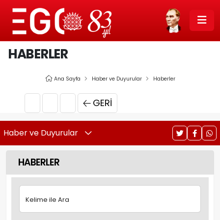
HABERLER
Ana Sayfa
Haber ve Duyurular
Haberler
GERI
Haber ve Duyurular
HABERLER
Kelime ile Ara