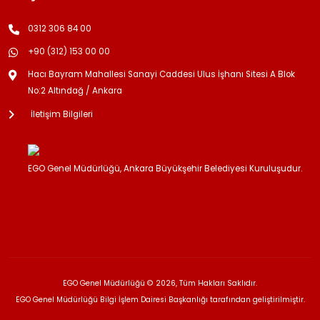
0312 306 84 00
+90 (312) 153 00 00
Hacı Bayram Mahallesi Sanayi Caddesi Ulus İşhanı Sitesi A Blok
No:2 Altındağ / Ankara
İletişim Bilgileri
EGO Genel Müdürlüğü, Ankara Büyükşehir Belediyesi Kuruluşudur.
EGO Genel Müdürlüğü © 2026, Tüm Hakları Saklıdır.
EGO Genel Müdürlüğü Bilgi İşlem Dairesi Başkanlığı tarafından geliştirilmiştir.