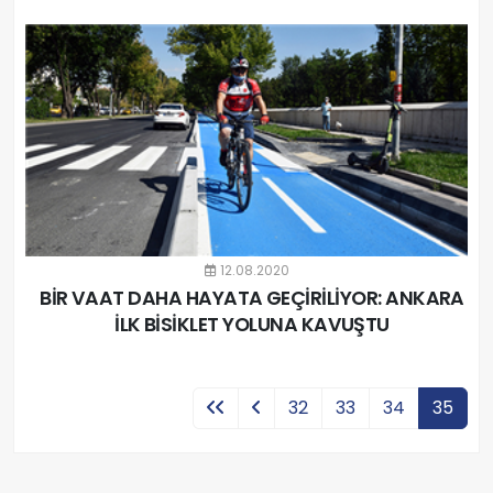
12.08.2020
BİR VAAT DAHA HAYATA GEÇİRİLİYOR: ANKARA
İLK BİSİKLET YOLUNA KAVUŞTU
32
33
34
35