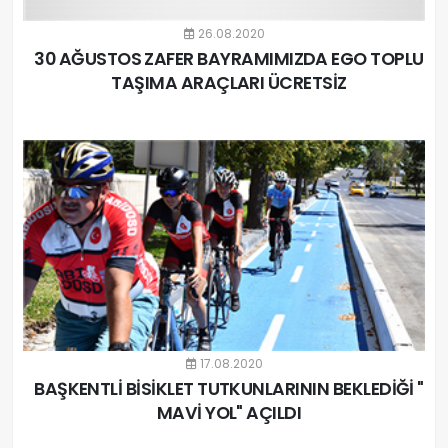
26.08.2020
30 AĞUSTOS ZAFER BAYRAMIMIZDA EGO TOPLU
TAŞIMA ARAÇLARI ÜCRETSİZ
17.08.2020
BAŞKENTLİ BİSİKLET TUTKUNLARININ BEKLEDİĞİ "
MAVİ YOL" AÇILDI