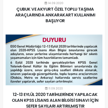
14.09.2020
ÇUBUK VE AKYURT ÖZEL TOPLU TAŞIMA
ARAÇLARINDA ANKARAKART KULLANIMI
BAŞLIYOR
11.09.2020
12-13 EYLÜL 2020 TARİHLERİNDE YAPILACAK
OLAN KPSS LİSANS ALAN BİLGİSİ SINAVI İÇİN
SEFER SAYILARI ARTIRILMIŞTIR