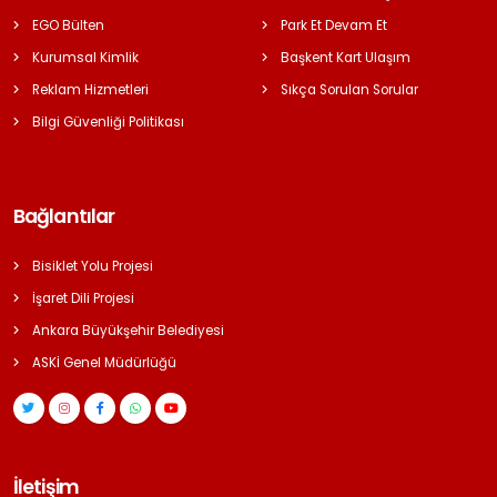
EGO Bülten
Park Et Devam Et
Kurumsal Kimlik
Başkent Kart Ulaşım
Reklam Hizmetleri
Sıkça Sorulan Sorular
Bilgi Güvenliği Politikası
Bağlantılar
Bisiklet Yolu Projesi
İşaret Dili Projesi
Ankara Büyükşehir Belediyesi
ASKİ Genel Müdürlüğü
İletişim