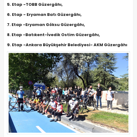
5. Etap -TOBB Güzergâhı,
6. Etap - Eryaman Batı Güzergâhı,
7. Etap -Eryaman Göksu Güzergâhı,
8. Etap -Batıkent-İvedik Ostim Güzergâhı,
9. Etap -Ankara Büyükşehir Belediyesi- AKM Güzergâhı