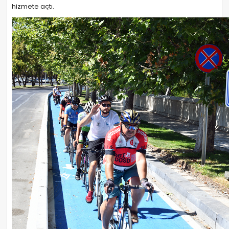
hizmete açtı.