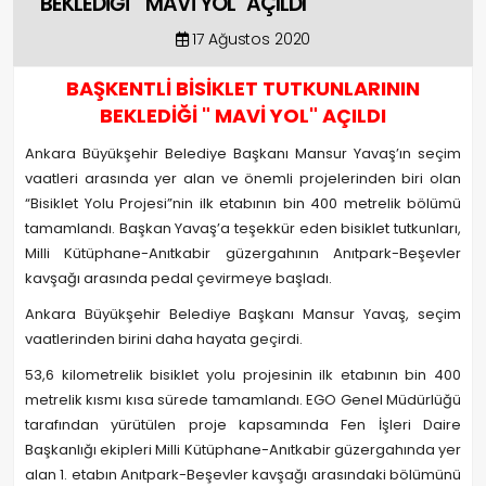
BEKLEDİĞİ " MAVİ YOL" AÇILDI
17 Ağustos 2020
BAŞKENTLİ BİSİKLET TUTKUNLARININ
BEKLEDİĞİ " MAVİ YOL" AÇILDI
Ankara Büyükşehir Belediye Başkanı Mansur Yavaş’ın seçim
vaatleri arasında yer alan ve önemli projelerinden biri olan
“Bisiklet Yolu Projesi”nin ilk etabının bin 400 metrelik bölümü
tamamlandı. Başkan Yavaş’a teşekkür eden bisiklet tutkunları,
Milli Kütüphane-Anıtkabir güzergahının Anıtpark-Beşevler
kavşağı arasında pedal çevirmeye başladı.
Ankara Büyükşehir Belediye Başkanı Mansur Yavaş, seçim
vaatlerinden birini daha hayata geçirdi.
53,6 kilometrelik bisiklet yolu projesinin ilk etabının bin 400
metrelik kısmı kısa sürede tamamlandı. EGO Genel Müdürlüğü
tarafından yürütülen proje kapsamında Fen İşleri Daire
Başkanlığı ekipleri Milli Kütüphane-Anıtkabir güzergahında yer
alan 1. etabın Anıtpark-Beşevler kavşağı arasındaki bölümünü