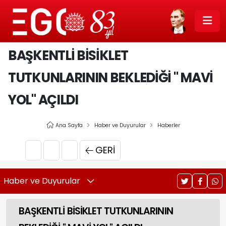
BAŞKENTLİ BİSİKLET
TUTKUNLARININ BEKLEDİĞİ " MAVİ
YOL" AÇILDI
Ana Sayfa
Haber ve Duyurular
Haberler
GERI
Haber ve Duyurular
BAŞKENTLİ BİSİKLET TUTKUNLARININ