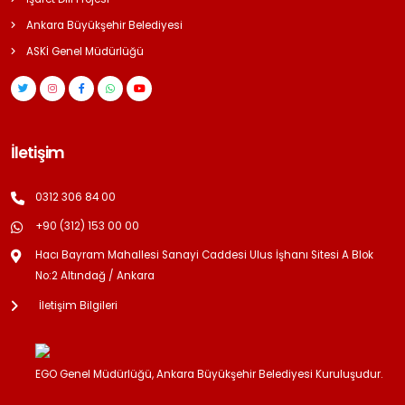
Ankara Büyükşehir Belediyesi
ASKİ Genel Müdürlüğü
İletişim
0312 306 84 00
+90 (312) 153 00 00
Hacı Bayram Mahallesi Sanayi Caddesi Ulus İşhanı Sitesi A Blok
No:2 Altındağ / Ankara
İletişim Bilgileri
EGO Genel Müdürlüğü, Ankara Büyükşehir Belediyesi Kuruluşudur.