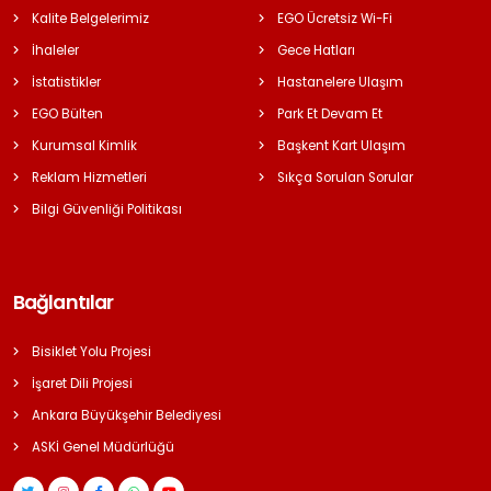
Kalite Belgelerimiz
EGO Ücretsiz Wi-Fi
İhaleler
Gece Hatları
İstatistikler
Hastanelere Ulaşım
EGO Bülten
Park Et Devam Et
Kurumsal Kimlik
Başkent Kart Ulaşım
Reklam Hizmetleri
Sıkça Sorulan Sorular
Bilgi Güvenliği Politikası
Bağlantılar
Bisiklet Yolu Projesi
İşaret Dili Projesi
Ankara Büyükşehir Belediyesi
ASKİ Genel Müdürlüğü