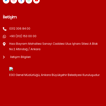
İletişim
0312 306 84 00
+90 (312) 153 00 00
Hacı Bayram Mahallesi Sanayi Caddesi Ulus İşhanı Sitesi A Blok
No:2 Altındağ / Ankara
İletişim Bilgileri
EGO Genel Müdürlüğü, Ankara Büyükşehir Belediyesi Kuruluşudur.