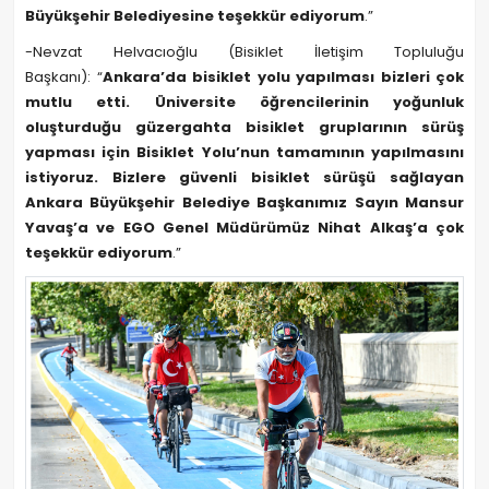
Büyükşehir Belediyesine teşekkür ediyorum
.”
-Nevzat Helvacıoğlu (Bisiklet İletişim Topluluğu
Başkanı): “
Ankara’da bisiklet yolu yapılması bizleri çok
mutlu etti. Üniversite öğrencilerinin yoğunluk
oluşturduğu güzergahta bisiklet gruplarının sürüş
yapması için Bisiklet Yolu’nun tamamının yapılmasını
istiyoruz. Bizlere güvenli bisiklet sürüşü sağlayan
Ankara Büyükşehir Belediye Başkanımız Sayın Mansur
Yavaş’a ve EGO Genel Müdürümüz Nihat Alkaş’a çok
teşekkür ediyorum
.”