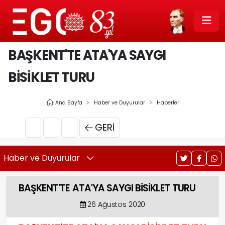
BAŞKENT'TE ATA'YA SAYGI
BİSİKLET TURU
Ana Sayfa
Haber ve Duyurular
Haberler
GERI
Haber ve Duyurular
BAŞKENT'TE ATA'YA SAYGI BİSİKLET TURU
26 Ağustos 2020