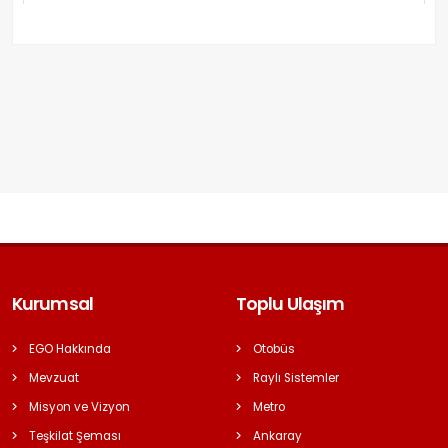
Kurumsal
Toplu Ulaşım
EGO Hakkında
Otobüs
Mevzuat
Raylı Sistemler
Misyon ve Vizyon
Metro
Teşkilat Şeması
Ankaray