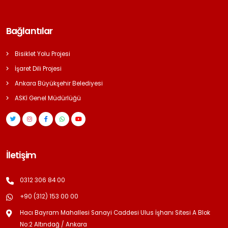
Bağlantılar
Bisiklet Yolu Projesi
İşaret Dili Projesi
Ankara Büyükşehir Belediyesi
ASKİ Genel Müdürlüğü
İletişim
0312 306 84 00
+90 (312) 153 00 00
Hacı Bayram Mahallesi Sanayi Caddesi Ulus İşhanı Sitesi A Blok
No:2 Altındağ / Ankara