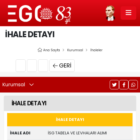
İHALE DETAYI
Ana Sayfa
Kurumsal
İhaleler
GERI
Kurumsal
İHALE DETAYI
İHALE DETAYI
İHALE ADI
İSG TABELA VE LEVHALARI ALIMI