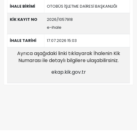
İHALE BİRİMİ
OTOBÜS İŞLETME DAİRESİ BAŞKANLIĞI
KİK KAYIT NO
2026/1057918
e-ihale
İHALE TARİHİ
17.07.2026 15:03
Ayrıca aşağıdaki linki tıklayarak İhalenin Kik
Numarası ile detaylı bilgilere ulaşabilirsiniz.
ekap.kik.gov.tr