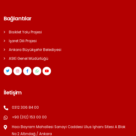
Bağlantılar
Bisiklet Yolu Projesi
İşaret Dili Projesi
Ankara Büyükşehir Belediyesi
ASKİ Genel Müdürlüğü
İletişim
0312 306 84 00
+90 (312) 153 00 00
Hacı Bayram Mahallesi Sanayi Caddesi Ulus İşhanı Sitesi A Blok
No:2 Altındağ / Ankara