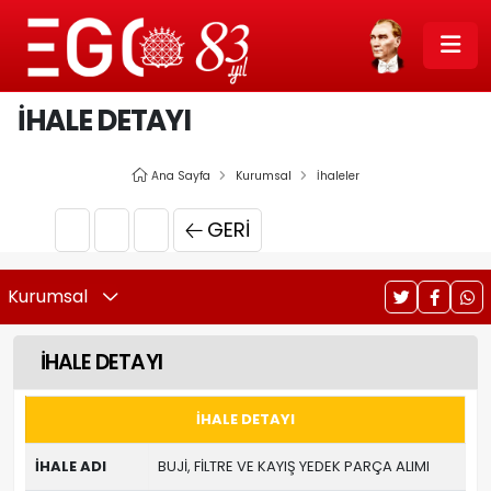
İHALE DETAYI
Ana Sayfa
Kurumsal
İhaleler
GERI
Kurumsal
İHALE DETAYI
İHALE DETAYI
İHALE ADI
BUJİ, FİLTRE VE KAYIŞ YEDEK PARÇA ALIMI