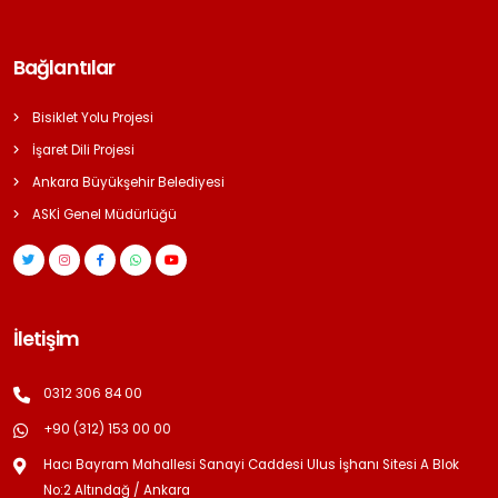
Bağlantılar
Bisiklet Yolu Projesi
İşaret Dili Projesi
Ankara Büyükşehir Belediyesi
ASKİ Genel Müdürlüğü
İletişim
0312 306 84 00
+90 (312) 153 00 00
Hacı Bayram Mahallesi Sanayi Caddesi Ulus İşhanı Sitesi A Blok
No:2 Altındağ / Ankara