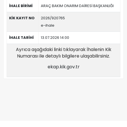
İHALE BİRİMİ
ARAÇ BAKIM ONARIM DAİRESİ BAŞKANLIĞI
KİK KAYIT NO
2026/920765
e-ihale
İHALE TARİHİ
13.07.2026 14:00
Ayrıca aşağıdaki linki tıklayarak İhalenin Kik
Numarası ile detaylı bilgilere ulaşabilirsiniz.
ekap.kik.gov.tr