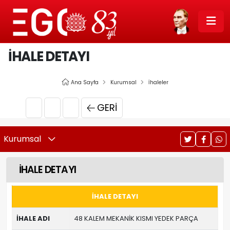
İHALE DETAYI
Ana Sayfa
Kurumsal
İhaleler
GERI
Kurumsal
İHALE DETAYI
İHALE DETAYI
İHALE ADI
48 KALEM MEKANİK KISMI YEDEK PARÇA