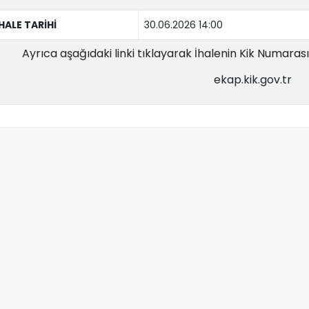
İHALE TARİHİ
30.06.2026 14:00
Ayrıca aşağıdaki linki tıklayarak İhalenin Kik Numarası il
ekap.kik.gov.tr