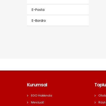
E-Posta
E-Bordro
Kurumsal
Toplu
EGO Hakkında
Otob
Mevzuat
Raylı