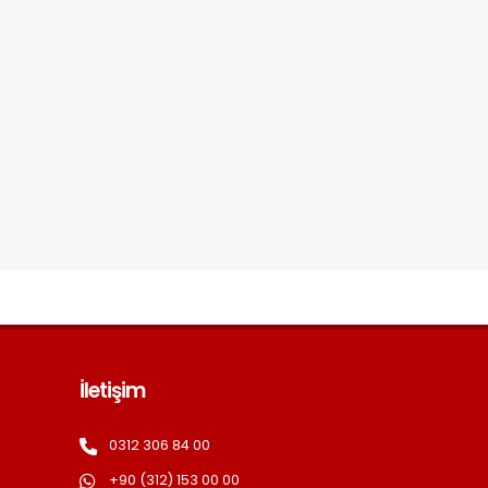
İletişim
0312 306 84 00
+90 (312) 153 00 00