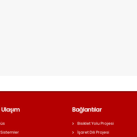
 Ulaşım
Bağlantılar
üs
Bisiklet Yolu Projesi
 Sistemler
İşaret Dili Projesi