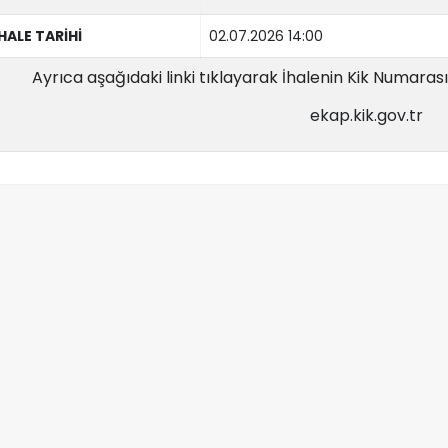
İHALE TARİHİ
02.07.2026 14:00
Ayrıca aşağıdaki linki tıklayarak İhalenin Kik Numarası il
ekap.kik.gov.tr