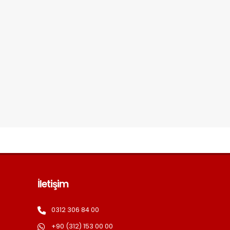
İletişim
0312 306 84 00
+90 (312) 153 00 00