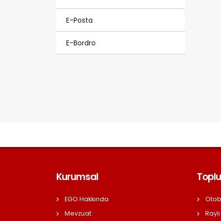
E-Posta
E-Bordro
Kurumsal
Toplu
EGO Hakkında
Otob
Mevzuat
Raylı