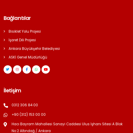
Bağlantılar
Bisiklet Yolu Projesi
İşaret Dili Projesi
Ankara Büyükşehir Belediyesi
ASKİ Genel Müdürlüğü
İletişim
0312 306 84 00
+90 (312) 153 00 00
Hacı Bayram Mahallesi Sanayi Caddesi Ulus İşhanı Sitesi A Blok
No:2 Altındağ / Ankara