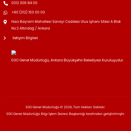
0312 306 84 00
+90 (312) 153 00 00
Hacı Bayram Mahallesi Sanayi Caddesi Ulus İşhanı Sitesi A Blok
No:2 Altındağ / Ankara
İletişim Bilgileri
EGO Genel Müdürlüğü, Ankara Büyükşehir Belediyesi Kuruluşudur.
EGO Genel Müdürlüğü © 2026, Tüm Hakları Saklıdır.
EGO Genel Müdürlüğü Bilgi İşlem Dairesi Başkanlığı tarafından geliştirilmiştir.