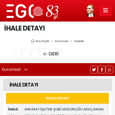
İHALE DETAYI
Ana Sayfa
Kurumsal
İhaleler
GERI
Kurumsal
İHALE DETAYI
İHALE DETAYI
İHALE
ANKARAY İŞLETME ŞUBE MÜDÜRLÜĞÜ ARAÇ BAKIM