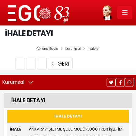
İHALE DETAYI
Ana Sayfa
Kurumsal
İhaleler
GERI
Kurumsal
İHALE DETAYI
İHALE DETAYI
İHALE
ANKARAY İŞLETME ŞUBE MÜDÜRLÜĞÜ TREN İŞLETİM