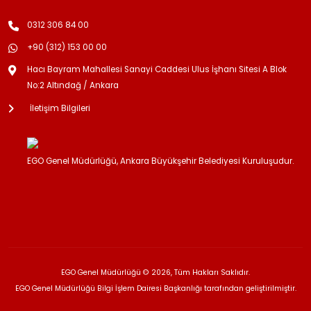
0312 306 84 00
+90 (312) 153 00 00
Hacı Bayram Mahallesi Sanayi Caddesi Ulus İşhanı Sitesi A Blok
No:2 Altındağ / Ankara
İletişim Bilgileri
EGO Genel Müdürlüğü, Ankara Büyükşehir Belediyesi Kuruluşudur.
EGO Genel Müdürlüğü © 2026, Tüm Hakları Saklıdır.
EGO Genel Müdürlüğü Bilgi İşlem Dairesi Başkanlığı tarafından geliştirilmiştir.