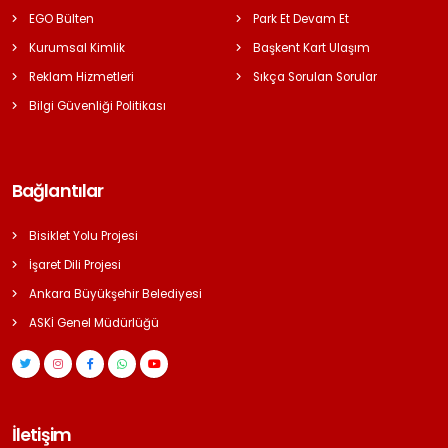
EGO Bülten
Park Et Devam Et
Kurumsal Kimlik
Başkent Kart Ulaşım
Reklam Hizmetleri
Sıkça Sorulan Sorular
Bilgi Güvenliği Politikası
Bağlantılar
Bisiklet Yolu Projesi
İşaret Dili Projesi
Ankara Büyükşehir Belediyesi
ASKİ Genel Müdürlüğü
İletişim