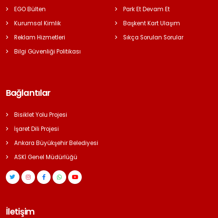
EGO Bülten
Park Et Devam Et
Kurumsal Kimlik
Başkent Kart Ulaşım
Reklam Hizmetleri
Sıkça Sorulan Sorular
Bilgi Güvenliği Politikası
Bağlantılar
Bisiklet Yolu Projesi
İşaret Dili Projesi
Ankara Büyükşehir Belediyesi
ASKİ Genel Müdürlüğü
İletişim