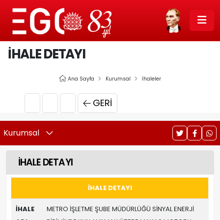
İHALE DETAYI
Ana Sayfa
Kurumsal
İhaleler
GERI
Kurumsal
İHALE DETAYI
İHALE DETAYI
İHALE
METRO İŞLETME ŞUBE MÜDÜRLÜĞÜ SİNYAL ENERJİ