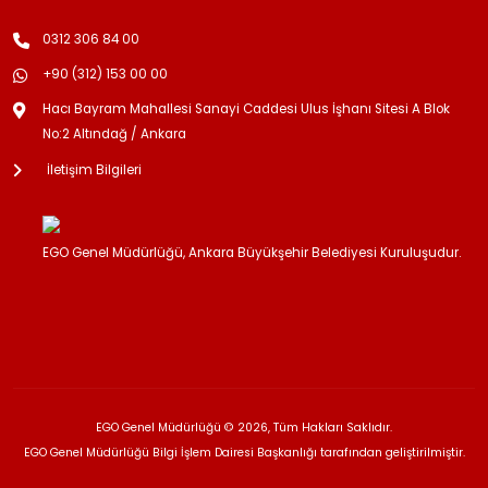
0312 306 84 00
+90 (312) 153 00 00
Hacı Bayram Mahallesi Sanayi Caddesi Ulus İşhanı Sitesi A Blok
No:2 Altındağ / Ankara
İletişim Bilgileri
EGO Genel Müdürlüğü, Ankara Büyükşehir Belediyesi Kuruluşudur.
EGO Genel Müdürlüğü © 2026, Tüm Hakları Saklıdır.
EGO Genel Müdürlüğü Bilgi İşlem Dairesi Başkanlığı tarafından geliştirilmiştir.