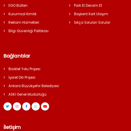
EGO Bülten
Park Et Devam Et
Kurumsal Kimlik
Başkent Kart Ulaşım
Reklam Hizmetleri
Sıkça Sorulan Sorular
Bilgi Güvenliği Politikası
Bağlantılar
Bisiklet Yolu Projesi
İşaret Dili Projesi
Ankara Büyükşehir Belediyesi
ASKİ Genel Müdürlüğü
İletişim