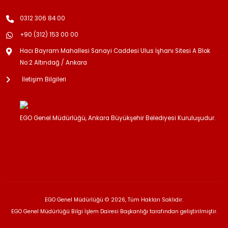
0312 306 84 00
+90 (312) 153 00 00
Hacı Bayram Mahallesi Sanayi Caddesi Ulus İşhanı Sitesi A Blok
No:2 Altındağ / Ankara
İletişim Bilgileri
EGO Genel Müdürlüğü, Ankara Büyükşehir Belediyesi Kuruluşudur.
EGO Genel Müdürlüğü © 2026, Tüm Hakları Saklıdır.
EGO Genel Müdürlüğü Bilgi İşlem Dairesi Başkanlığı tarafından geliştirilmiştir.