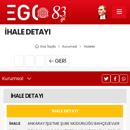
İHALE DETAYI
Ana Sayfa
Kurumsal
İhaleler
GERI
Kurumsal
İHALE DETAYI
İHALE DETAYI
İHALE
ANKARAY İŞLETME ŞUBE MÜDÜRLÜĞÜ BAHÇELİEVLER