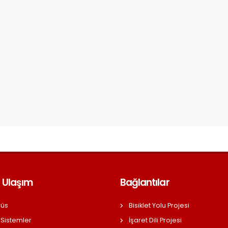
 Ulaşım
Bağlantılar
üs
Bisiklet Yolu Projesi
 Sistemler
İşaret Dili Projesi