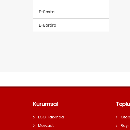
E-Posta
E-Bordro
Kurumsal
Toplu
EGO Hakkında
Otob
Mevzuat
Raylı