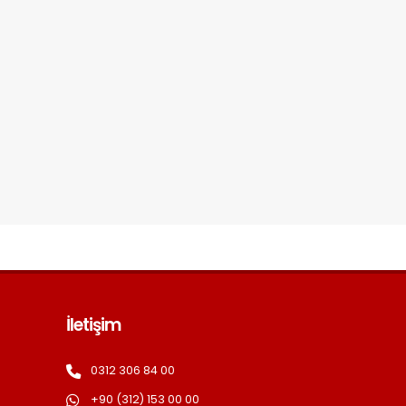
İletişim
0312 306 84 00
+90 (312) 153 00 00