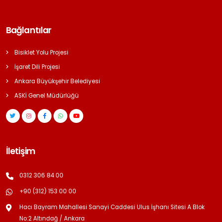
Bağlantılar
Bisiklet Yolu Projesi
İşaret Dili Projesi
Ankara Büyükşehir Belediyesi
ASKİ Genel Müdürlüğü
İletişim
0312 306 84 00
+90 (312) 153 00 00
Hacı Bayram Mahallesi Sanayi Caddesi Ulus İşhanı Sitesi A Blok
No:2 Altındağ / Ankara