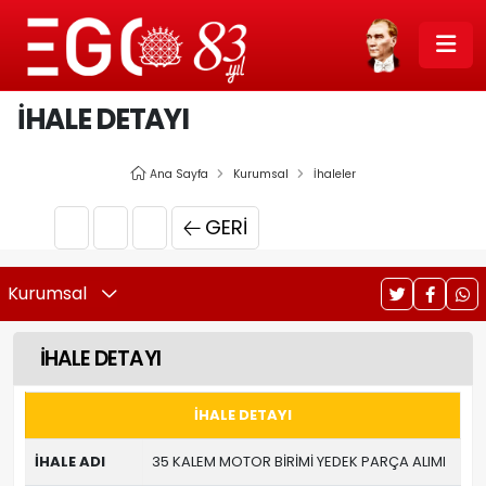
İHALE DETAYI
Ana Sayfa
Kurumsal
İhaleler
GERI
Kurumsal
İHALE DETAYI
İHALE DETAYI
İHALE ADI
35 KALEM MOTOR BİRİMİ YEDEK PARÇA ALIMI