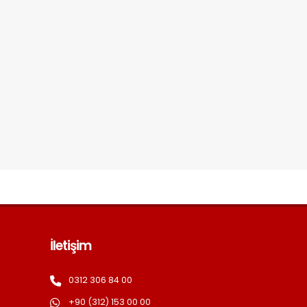
İletişim
0312 306 84 00
+90 (312) 153 00 00