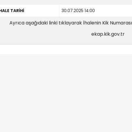
İHALE TARİHİ
30.07.2025 14:00
Ayrıca aşağıdaki linki tıklayarak İhalenin Kik Numarası il
ekap.kik.gov.tr