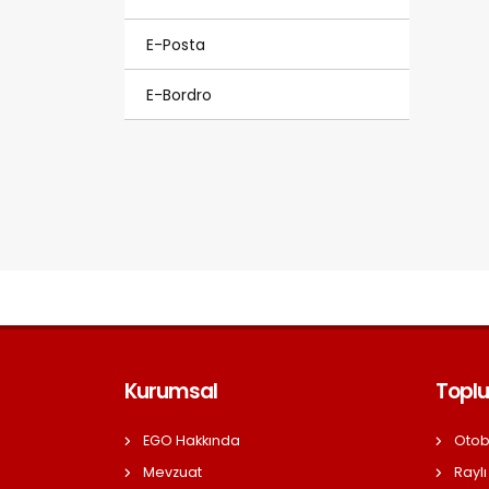
E-Posta
E-Bordro
Kurumsal
Toplu
EGO Hakkında
Otob
Mevzuat
Raylı