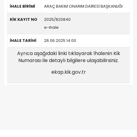
İHALE BİRİMİ
ARAÇ BAKIM ONARIM DAİRESİ BAŞKANLIĞI
KİK KAYIT NO
2025/820840
e-ihale
İHALE TARİHİ
26.06.2025 14:00
Ayrıca aşağıdaki linki tıklayarak İhalenin Kik
Numarası ile detaylı bilgilere ulaşabilirsiniz.
ekap.kik.gov.tr