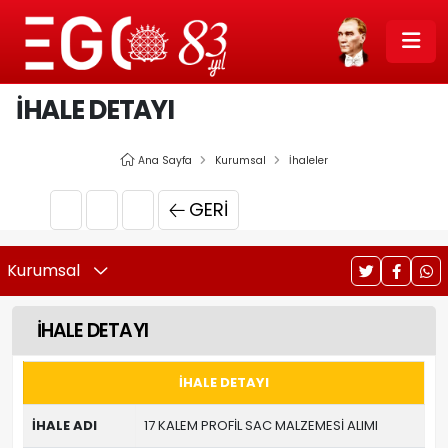
İHALE DETAYI
Ana Sayfa
Kurumsal
İhaleler
GERI
Kurumsal
İHALE DETAYI
İHALE DETAYI
İHALE ADI
17 KALEM PROFİL SAC MALZEMESİ ALIMI