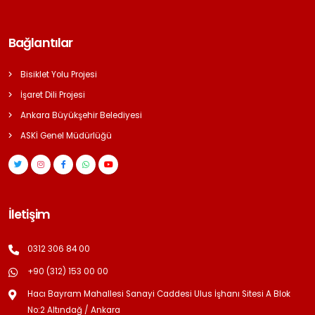
Bağlantılar
Bisiklet Yolu Projesi
İşaret Dili Projesi
Ankara Büyükşehir Belediyesi
ASKİ Genel Müdürlüğü
İletişim
0312 306 84 00
+90 (312) 153 00 00
Hacı Bayram Mahallesi Sanayi Caddesi Ulus İşhanı Sitesi A Blok
No:2 Altındağ / Ankara