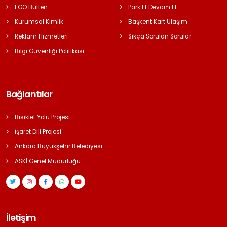
EGO Bülten
Park Et Devam Et
Kurumsal Kimlik
Başkent Kart Ulaşım
Reklam Hizmetleri
Sıkça Sorulan Sorular
Bilgi Güvenliği Politikası
Bağlantılar
Bisiklet Yolu Projesi
İşaret Dili Projesi
Ankara Büyükşehir Belediyesi
ASKİ Genel Müdürlüğü
İletişim