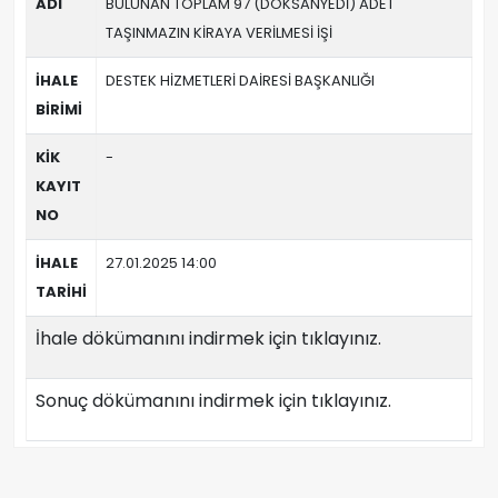
ADI
BULUNAN TOPLAM 97 (DOKSANYEDİ) ADET
TAŞINMAZIN KİRAYA VERİLMESİ İŞİ
İHALE
DESTEK HİZMETLERİ DAİRESİ BAŞKANLIĞI
BİRİMİ
KİK
-
KAYIT
NO
İHALE
27.01.2025 14:00
TARİHİ
İhale dökümanını indirmek için tıklayınız.
Sonuç dökümanını indirmek için tıklayınız.