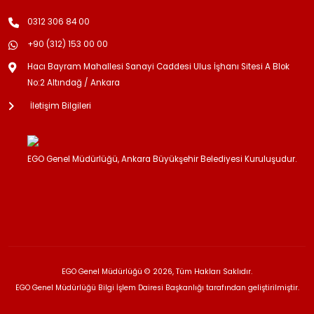
0312 306 84 00
+90 (312) 153 00 00
Hacı Bayram Mahallesi Sanayi Caddesi Ulus İşhanı Sitesi A Blok
No:2 Altındağ / Ankara
İletişim Bilgileri
EGO Genel Müdürlüğü, Ankara Büyükşehir Belediyesi Kuruluşudur.
EGO Genel Müdürlüğü © 2026, Tüm Hakları Saklıdır.
EGO Genel Müdürlüğü Bilgi İşlem Dairesi Başkanlığı tarafından geliştirilmiştir.