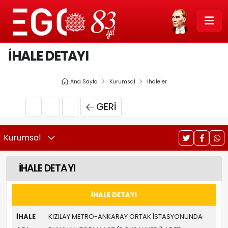
İHALE DETAYI
Ana Sayfa
Kurumsal
İhaleler
GERI
Kurumsal
İHALE DETAYI
İHALE DETAYI
İHALE
KIZILAY METRO-ANKARAY ORTAK İSTASYONUNDA