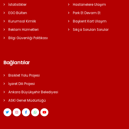
İstatistikler
Hastanelere Ulaşım
EGO Bülten
Park Et Devam Et
Kurumsal Kimlik
Başkent Kart Ulaşım
Reklam Hizmetleri
Sıkça Sorulan Sorular
Bilgi Güvenliği Politikası
Bağlantılar
Bisiklet Yolu Projesi
İşaret Dili Projesi
Ankara Büyükşehir Belediyesi
ASKİ Genel Müdürlüğü