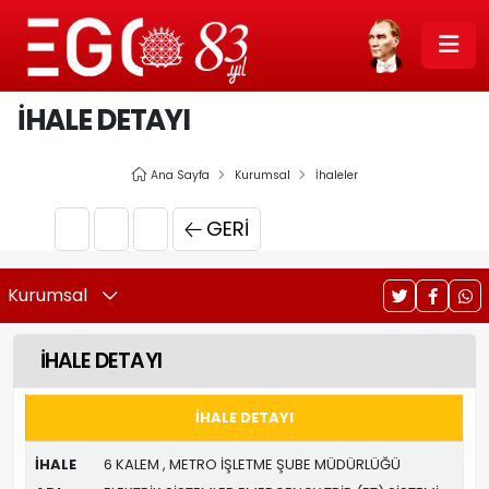
İHALE DETAYI
Ana Sayfa
Kurumsal
İhaleler
GERI
Kurumsal
İHALE DETAYI
İHALE DETAYI
İHALE
6 KALEM , METRO İŞLETME ŞUBE MÜDÜRLÜĞÜ