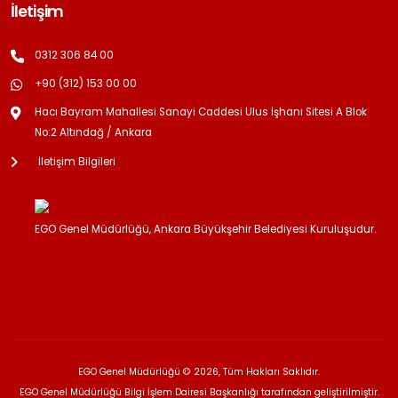
İletişim
0312 306 84 00
+90 (312) 153 00 00
Hacı Bayram Mahallesi Sanayi Caddesi Ulus İşhanı Sitesi A Blok
No:2 Altındağ / Ankara
İletişim Bilgileri
EGO Genel Müdürlüğü, Ankara Büyükşehir Belediyesi Kuruluşudur.
EGO Genel Müdürlüğü © 2026, Tüm Hakları Saklıdır.
EGO Genel Müdürlüğü Bilgi İşlem Dairesi Başkanlığı tarafından geliştirilmiştir.