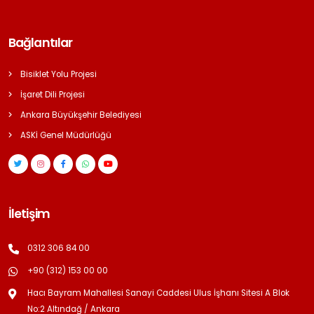
Bağlantılar
Bisiklet Yolu Projesi
İşaret Dili Projesi
Ankara Büyükşehir Belediyesi
ASKİ Genel Müdürlüğü
İletişim
0312 306 84 00
+90 (312) 153 00 00
Hacı Bayram Mahallesi Sanayi Caddesi Ulus İşhanı Sitesi A Blok
No:2 Altındağ / Ankara