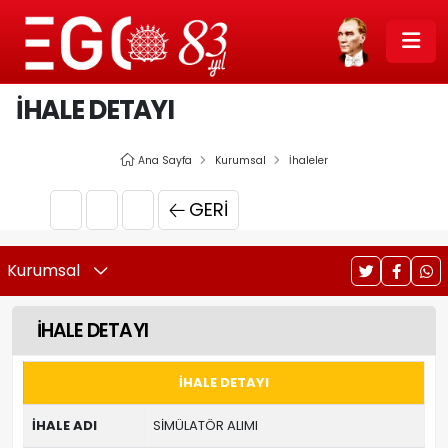
İHALE DETAYI
Ana Sayfa
Kurumsal
İhaleler
GERI
Kurumsal
İHALE DETAYI
İHALE DETAYI
İHALE ADI
SİMÜLATÖR ALIMI