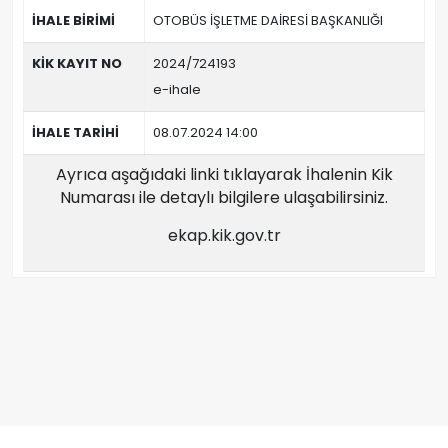
İHALE BİRİMİ
OTOBÜS İŞLETME DAİRESİ BAŞKANLIĞI
KİK KAYIT NO
2024/724193
e-ihale
İHALE TARİHİ
08.07.2024 14:00
Ayrıca aşağıdaki linki tıklayarak İhalenin Kik
Numarası ile detaylı bilgilere ulaşabilirsiniz.
ekap.kik.gov.tr