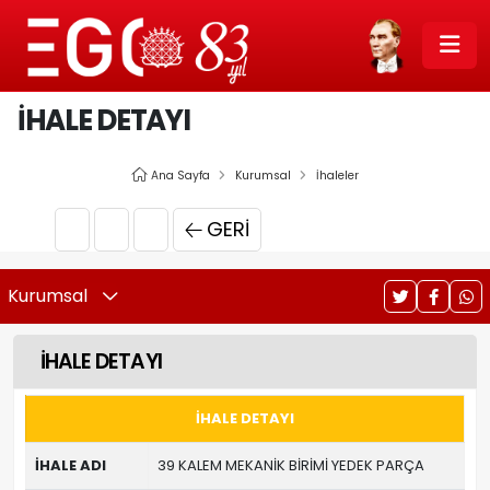
İHALE DETAYI
Ana Sayfa
Kurumsal
İhaleler
GERI
Kurumsal
İHALE DETAYI
İHALE DETAYI
İHALE ADI
39 KALEM MEKANİK BİRİMİ YEDEK PARÇA