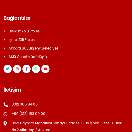
Bağlantılar
Bisiklet Yolu Projesi
İşaret Dili Projesi
Ankara Büyükşehir Belediyesi
ASKİ Genel Müdürlüğü
İletişim
0312 306 84 00
+90 (312) 153 00 00
Hacı Bayram Mahallesi Sanayi Caddesi Ulus İşhanı Sitesi A Blok
No:2 Altındağ / Ankara