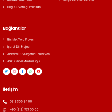
Bilgi Güvenliği Politikası
Bağlantılar
Bisiklet Yolu Projesi
İşaret Dili Projesi
Ankara Büyükşehir Belediyesi
ASKİ Genel Müdürlüğü
İletişim
0312 306 84 00
+90 (312) 153 00 00