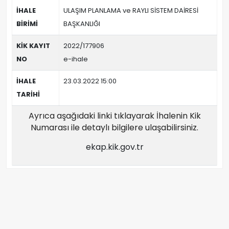
İHALE
ULAŞIM PLANLAMA ve RAYLI SİSTEM DAİRESİ
BİRİMİ
BAŞKANLIĞI
KİK KAYIT
2022/177906
NO
e-ihale
İHALE
23.03.2022 15:00
TARİHİ
Ayrıca aşağıdaki linki tıklayarak İhalenin Kik
Numarası ile detaylı bilgilere ulaşabilirsiniz.
ekap.kik.gov.tr