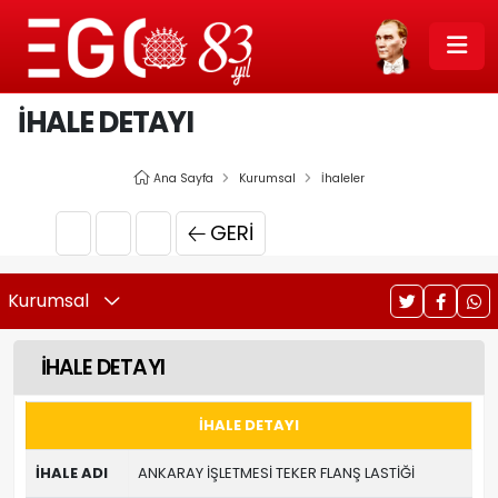
İHALE DETAYI
Ana Sayfa
Kurumsal
İhaleler
GERI
Kurumsal
İHALE DETAYI
İHALE DETAYI
İHALE ADI
ANKARAY İŞLETMESİ TEKER FLANŞ LASTİĞİ