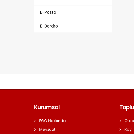
E-Posta
E-Bordro
Kurumsal
Toplu
EGO Hakkında
Otob
Mevzuat
Raylı