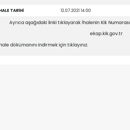
İHALE TARİHİ
12.07.2021 14:00
Ayrıca aşağıdaki linki tıklayarak İhalenin Kik Numarası il
ekap.kik.gov.tr
İhale dökümanını indirmek için tıklayınız.