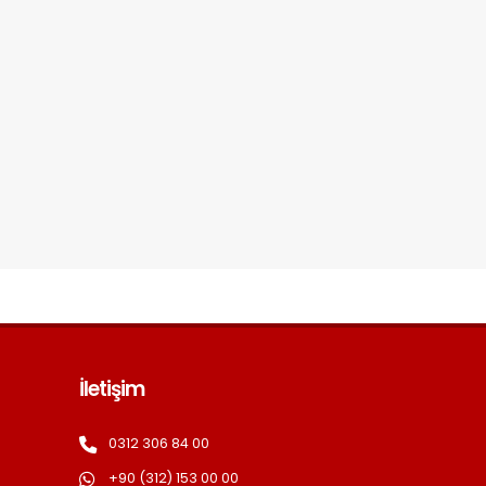
İletişim
0312 306 84 00
+90 (312) 153 00 00