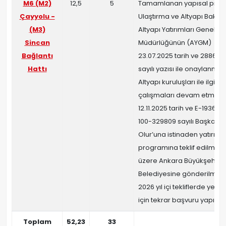
M6 (M2)
12,5
5
Tamamlanan yapısal proje
Çayyolu -
Ulaştırma ve Altyapı Bakanl
(M3)
Altyapı Yatırımları Genel
Sincan
Müdürlüğünün (AYGM)
Bağlantı
23.07.2025 tarih ve 2886871
Hattı
sayılı yazısı ile onaylanmıştı
Altyapı kuruluşları ile ilgili 
çalışmaları devam etmekte
12.11.2025 tarih ve E-193669
100-329809 sayılı Başkanlık
Olur’una istinaden yatırım
programına teklif edilmek
üzere Ankara Büyükşehir
Belediyesine gönderilmiştir
2026 yıl içi tekliflerde yer 
için tekrar başvuru yapılaca
Toplam
52,23
33