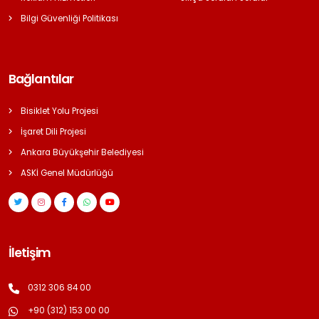
Bilgi Güvenliği Politikası
Bağlantılar
Bisiklet Yolu Projesi
İşaret Dili Projesi
Ankara Büyükşehir Belediyesi
ASKİ Genel Müdürlüğü
İletişim
0312 306 84 00
+90 (312) 153 00 00