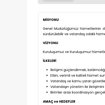
MİSYONU
Genel Müdürlüğümüz hizmetlerinin daha k
sürdürülebilir ve vatandaş odaklı hizm
VİZYONU
Kuruluşumuz ve Kuruluşumuz hizmetler
İLKELERİ
İletişimi güçlendirmek, katılımcıl
Etkin, verimli ve kaliteli hizmet
Vatandaş ve kamu yararı gözetiler
Vatandaşın yönetim ile iletişimini
Birimler arası koordinasyon gerç
AMAÇ ve HEDEFLER