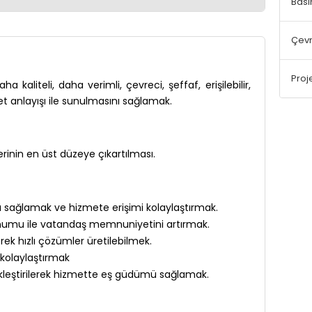
Bası
Çevr
Proj
aliteli, daha verimli, çevreci, şeffaf, erişilebilir,
et anlayışı ile sunulmasını sağlamak.
inin en üst düzeye çıkartılması.
ığı sağlamak ve hizmete erişimi kolaylaştırmak.
 sunumu ile vatandaş memnuniyetini artırmak.
ek hızlı çözümler üretilebilmek.
 kolaylaştırmak
ekleştirilerek hizmette eş güdümü sağlamak.