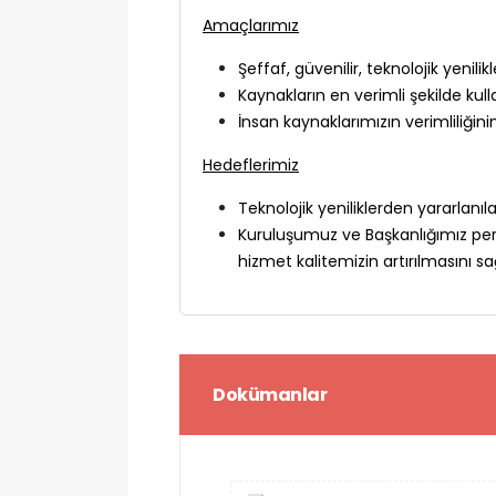
Amaçlarımız
Şeffaf, güvenilir, teknolojik yenilik
Kaynakların en verimli şekilde kull
İnsan kaynaklarımızın verimliliğin
Hedeflerimiz
Teknolojik yeniliklerden yararlanı
Kuruluşumuz ve Başkanlığımız perso
hizmet kalitemizin artırılmasını s
Dokümanlar