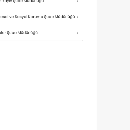
›
n Yayın Şube Müdürlüğü
›
esel ve Sosyal Koruma Şube Müdürlüğü
›
eler Şube Müdürlüğü