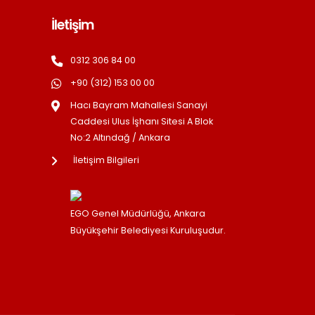
İletişim
0312 306 84 00
+90 (312) 153 00 00
Hacı Bayram Mahallesi Sanayi
Caddesi Ulus İşhanı Sitesi A Blok
No:2 Altındağ / Ankara
İletişim Bilgileri
EGO Genel Müdürlüğü, Ankara
Büyükşehir Belediyesi Kuruluşudur.