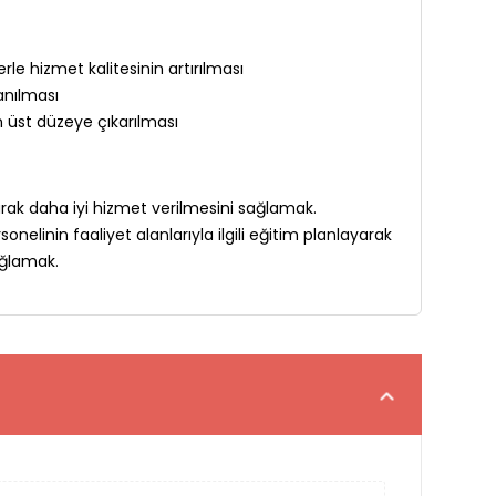
lerle hizmet kalitesinin artırılması
anılması
in üst düzeye çıkarılması
larak daha iyi hizmet verilmesini sağlamak.
nelinin faaliyet alanlarıyla ilgili eğitim planlayarak
ağlamak.