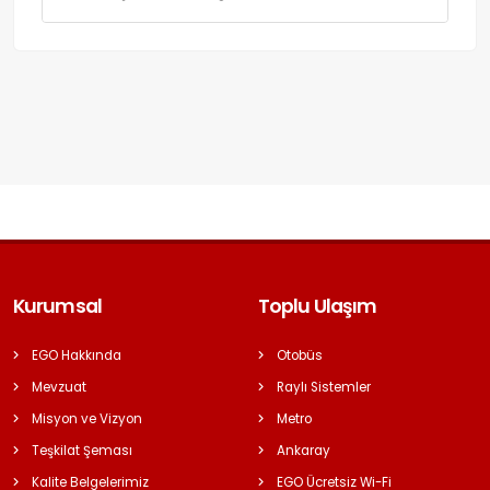
Kurumsal
Toplu Ulaşım
EGO Hakkında
Otobüs
Mevzuat
Raylı Sistemler
Misyon ve Vizyon
Metro
Teşkilat Şeması
Ankaray
Kalite Belgelerimiz
EGO Ücretsiz Wi-Fi