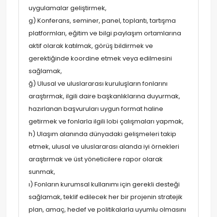
uygulamalar geliştirmek,
g) Konferans, seminer, panel, toplantı, tartışma
platformları, eğitim ve bilgi paylaşım ortamlarına
aktif olarak katılmak, görüş bildirmek ve
gerektiğinde koordine etmek veya edilmesini
sağlamak,
ğ) Ulusal ve uluslararası kuruluşların fonlarını
araştırmak, ilgili daire başkanlıklarına duyurmak,
hazırlanan başvuruları uygun format haline
getirmek ve fonlarla ilgili lobi çalışmaları yapmak,
h) Ulaşım alanında dünyadaki gelişmeleri takip
etmek, ulusal ve uluslararası alanda iyi örnekleri
araştırmak ve üst yöneticilere rapor olarak
sunmak,
ı) Fonların kurumsal kullanımı için gerekli desteği
sağlamak, teklif edilecek her bir projenin stratejik
plan, amaç, hedef ve politikalarla uyumlu olmasını