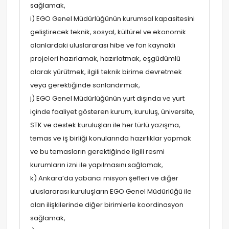
sağlamak,
i) EGO Genel Müdürlüğünün kurumsal kapasitesini
geliştirecek teknik, sosyal, kültürel ve ekonomik
alanlardaki uluslararası hibe ve fon kaynaklı
projeleri hazırlamak, hazırlatmak, eşgüdümlü
olarak yürütmek, ilgili teknik birime devretmek
veya gerektiğinde sonlandırmak,
j) EGO Genel Müdürlüğünün yurt dışında ve yurt
içinde faaliyet gösteren kurum, kuruluş, üniversite,
STK ve destek kuruluşları ile her türlü yazışma,
temas ve iş birliği konularında hazırlıklar yapmak
ve bu temasların gerektiğinde ilgili resmi
kurumların izni ile yapılmasını sağlamak,
k) Ankara’da yabancı misyon şefleri ve diğer
uluslararası kuruluşların EGO Genel Müdürlüğü ile
olan ilişkilerinde diğer birimlerle koordinasyon
sağlamak,