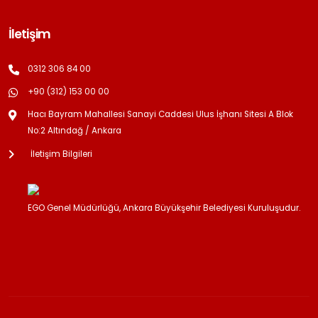
İletişim
0312 306 84 00
+90 (312) 153 00 00
Hacı Bayram Mahallesi Sanayi Caddesi Ulus İşhanı Sitesi A Blok
No:2 Altındağ / Ankara
İletişim Bilgileri
EGO Genel Müdürlüğü, Ankara Büyükşehir Belediyesi Kuruluşudur.