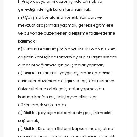
l) Proje dosyalarını düzen içinde tutmak ve
gerektiğinde ilgili kurumlara sunmak,
m) Çalışma konularına yönelik standart ve
mevzuat araştırması yapmak, gerekli eğitimlere
ve bu yönde düzenlenen geliştirme faaliyetlerine
katılmak,
n) Sürdürülebilir ulaşımın ana unsuru olan bisikletli
erişimin kent içinde tamamlayıcı bir ulaşım sistemi
olmasını sağlamak için çalışmalar yapmak,
o) Bisiklet kullanımını yaygınlaştırmak amacıyla
etkinlikler düzenlemek, ilgili STK’lar, topluluklar ve
üniversitelerle ortak çalışmalar yapmak; bu
konuda konferans, çalıştay ve etkinlikler
düzenlemek ve katılmak,
ö) Bisiklet paylaşım sistemlerinin geliştirilmesini
sağlamak,
p) Bisiklet Kiralama Sistemi kapsamında işletme
süresi boyunca sistemin düzenli işleyişine yönelik