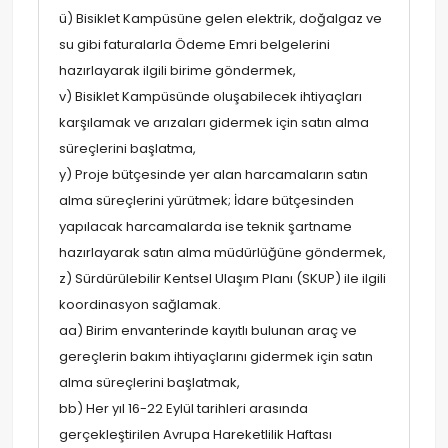
ü) Bisiklet Kampüsüne gelen elektrik, doğalgaz ve
su gibi faturalarla Ödeme Emri belgelerini
hazırlayarak ilgili birime göndermek,
v) Bisiklet Kampüsünde oluşabilecek ihtiyaçları
karşılamak ve arızaları gidermek için satın alma
süreçlerini başlatma,
y) Proje bütçesinde yer alan harcamaların satın
alma süreçlerini yürütmek; İdare bütçesinden
yapılacak harcamalarda ise teknik şartname
hazırlayarak satın alma müdürlüğüne göndermek,
z) Sürdürülebilir Kentsel Ulaşım Planı (SKUP) ile ilgili
koordinasyon sağlamak.
aa) Birim envanterinde kayıtlı bulunan araç ve
gereçlerin bakım ihtiyaçlarını gidermek için satın
alma süreçlerini başlatmak,
bb) Her yıl 16-22 Eylül tarihleri arasında
gerçekleştirilen Avrupa Hareketlilik Haftası