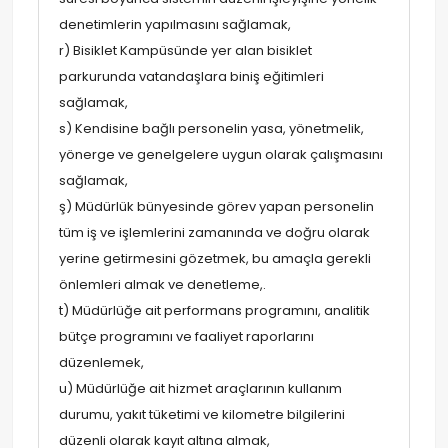
denetimlerin yapılmasını sağlamak,
r) Bisiklet Kampüsünde yer alan bisiklet
parkurunda vatandaşlara biniş eğitimleri
sağlamak,
s) Kendisine bağlı personelin yasa, yönetmelik,
yönerge ve genelgelere uygun olarak çalışmasını
sağlamak,
ş) Müdürlük bünyesinde görev yapan personelin
tüm iş ve işlemlerini zamanında ve doğru olarak
yerine getirmesini gözetmek, bu amaçla gerekli
önlemleri almak ve denetleme,.
t) Müdürlüğe ait performans programını, analitik
bütçe programını ve faaliyet raporlarını
düzenlemek,
u) Müdürlüğe ait hizmet araçlarının kullanım
durumu, yakıt tüketimi ve kilometre bilgilerini
düzenli olarak kayıt altına almak,