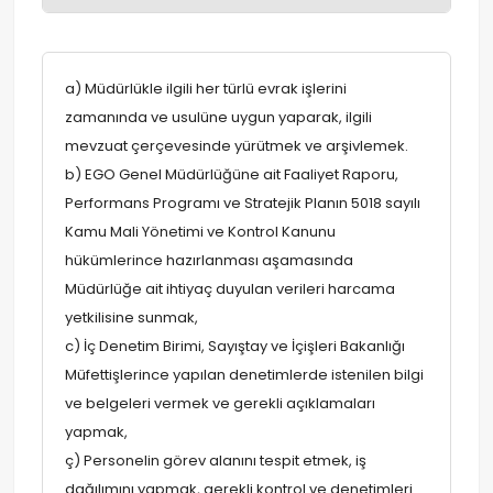
a) Müdürlükle ilgili her türlü evrak işlerini
zamanında ve usulüne uygun yaparak, ilgili
mevzuat çerçevesinde yürütmek ve arşivlemek.
b) EGO Genel Müdürlüğüne ait Faaliyet Raporu,
Performans Programı ve Stratejik Planın 5018 sayılı
Kamu Mali Yönetimi ve Kontrol Kanunu
hükümlerince hazırlanması aşamasında
Müdürlüğe ait ihtiyaç duyulan verileri harcama
yetkilisine sunmak,
c) İç Denetim Birimi, Sayıştay ve İçişleri Bakanlığı
Müfettişlerince yapılan denetimlerde istenilen bilgi
ve belgeleri vermek ve gerekli açıklamaları
yapmak,
ç) Personelin görev alanını tespit etmek, iş
dağılımını yapmak, gerekli kontrol ve denetimleri