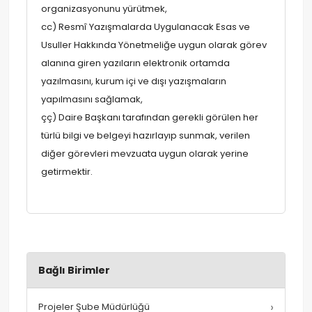
organizasyonunu yürütmek,
cc) Resmî Yazışmalarda Uygulanacak Esas ve
Usuller Hakkında Yönetmeliğe uygun olarak görev
alanına giren yazıların elektronik ortamda
yazılmasını, kurum içi ve dışı yazışmaların
yapılmasını sağlamak,
çç) Daire Başkanı tarafından gerekli görülen her
türlü bilgi ve belgeyi hazırlayıp sunmak, verilen
diğer görevleri mevzuata uygun olarak yerine
getirmektir.
Bağlı Birimler
›
Projeler Şube Müdürlüğü