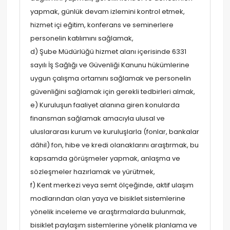
yapmak, günlük devam izlemini kontrol etmek,
hizmet içi eğitim, konferans ve seminerlere
personelin katılımını sağlamak,
d) Şube Müdürlüğü hizmet alanı içerisinde 6331
sayılı İş Sağlığı ve Güvenliği Kanunu hükümlerine
uygun çalışma ortamını sağlamak ve personelin
güvenliğini sağlamak için gerekli tedbirleri almak,
e) Kuruluşun faaliyet alanına giren konularda
finansman sağlamak amacıyla ulusal ve
uluslararası kurum ve kuruluşlarla (fonlar, bankalar
dâhil) fon, hibe ve kredi olanaklarını araştırmak, bu
kapsamda görüşmeler yapmak, anlaşma ve
sözleşmeler hazırlamak ve yürütmek,
f) Kent merkezi veya semt ölçeğinde, aktif ulaşım
modlarından olan yaya ve bisiklet sistemlerine
yönelik inceleme ve araştırmalarda bulunmak,
bisiklet paylaşım sistemlerine yönelik planlama ve