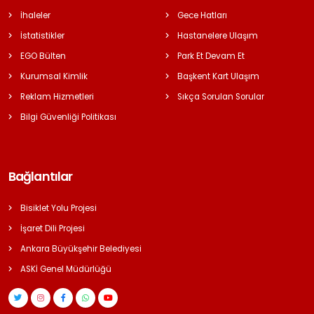
İhaleler
Gece Hatları
İstatistikler
Hastanelere Ulaşım
EGO Bülten
Park Et Devam Et
Kurumsal Kimlik
Başkent Kart Ulaşım
Reklam Hizmetleri
Sıkça Sorulan Sorular
Bilgi Güvenliği Politikası
Bağlantılar
Bisiklet Yolu Projesi
İşaret Dili Projesi
Ankara Büyükşehir Belediyesi
ASKİ Genel Müdürlüğü