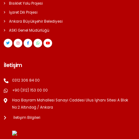
Bisiklet Yolu Projesi
İşaret Dili Projesi
Ankara Büyükşehir Belediyesi
ASKİ Genel Müdürlüğü
İletişim
0312 306 84 00
+90 (312) 153 00 00
Hacı Bayram Mahallesi Sanayi Caddesi Ulus İşhanı Sitesi A Blok
No:2 Altındağ / Ankara
İletişim Bilgileri