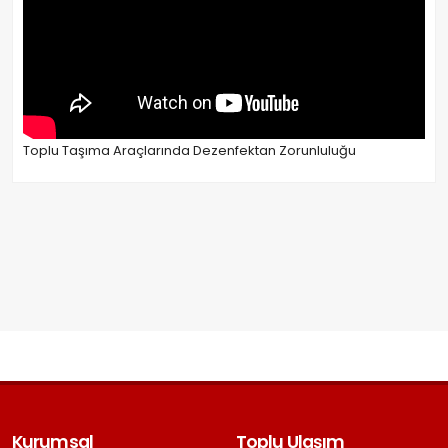
Toplu Taşıma Araçlarında Dezenfektan Zorunluluğu
Kurumsal
Toplu Ulaşım