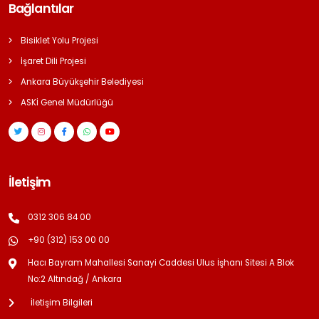
Bağlantılar
Bisiklet Yolu Projesi
İşaret Dili Projesi
Ankara Büyükşehir Belediyesi
ASKİ Genel Müdürlüğü
İletişim
0312 306 84 00
+90 (312) 153 00 00
Hacı Bayram Mahallesi Sanayi Caddesi Ulus İşhanı Sitesi A Blok
No:2 Altındağ / Ankara
İletişim Bilgileri