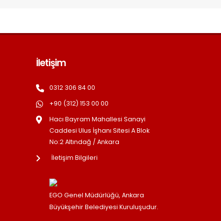
İletişim
0312 306 84 00
+90 (312) 153 00 00
Hacı Bayram Mahallesi Sanayi
Caddesi Ulus İşhanı Sitesi A Blok
No:2 Altındağ / Ankara
İletişim Bilgileri
EGO Genel Müdürlüğü, Ankara
Büyükşehir Belediyesi Kuruluşudur.