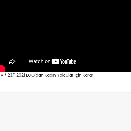
V / 23.11.2021 EGO'dan Kadın Yolcular İçin Karar