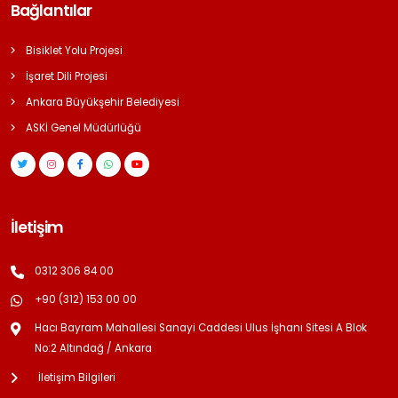
Bağlantılar
Bisiklet Yolu Projesi
İşaret Dili Projesi
Ankara Büyükşehir Belediyesi
ASKİ Genel Müdürlüğü
İletişim
0312 306 84 00
+90 (312) 153 00 00
Hacı Bayram Mahallesi Sanayi Caddesi Ulus İşhanı Sitesi A Blok
No:2 Altındağ / Ankara
İletişim Bilgileri