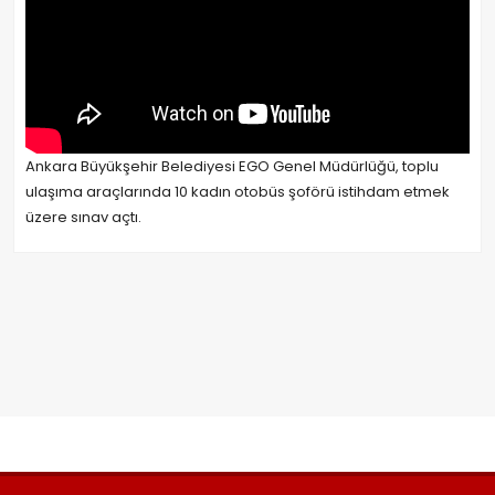
Ankara Büyükşehir Belediyesi EGO Genel Müdürlüğü, toplu
ulaşıma araçlarında 10 kadın otobüs şoförü istihdam etmek
üzere sınav açtı.