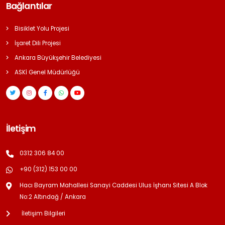
Bağlantılar
Bisiklet Yolu Projesi
İşaret Dili Projesi
Ankara Büyükşehir Belediyesi
ASKİ Genel Müdürlüğü
İletişim
0312 306 84 00
+90 (312) 153 00 00
Hacı Bayram Mahallesi Sanayi Caddesi Ulus İşhanı Sitesi A Blok
No:2 Altındağ / Ankara
İletişim Bilgileri