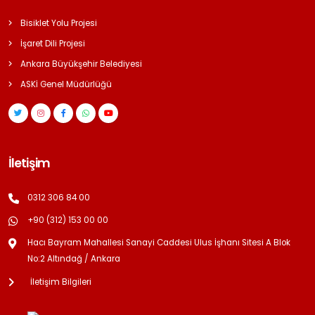
Bisiklet Yolu Projesi
İşaret Dili Projesi
Ankara Büyükşehir Belediyesi
ASKİ Genel Müdürlüğü
İletişim
0312 306 84 00
+90 (312) 153 00 00
Hacı Bayram Mahallesi Sanayi Caddesi Ulus İşhanı Sitesi A Blok
No:2 Altındağ / Ankara
İletişim Bilgileri