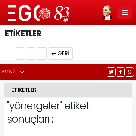
ETİKETLER
GERI
MENÜ
ETİKETLER
"yönergeler"
etiketi
sonuçları :