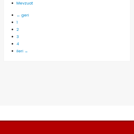
Mevzuat
←
geri
1
2
3
4
ileri
→