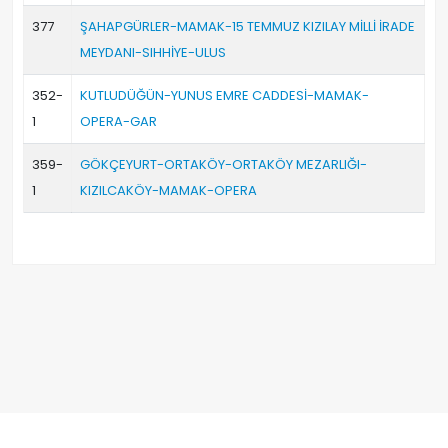
377
ŞAHAPGÜRLER-MAMAK-15 TEMMUZ KIZILAY MİLLİ İRADE
MEYDANI-SIHHİYE-ULUS
352-
KUTLUDÜĞÜN-YUNUS EMRE CADDESİ-MAMAK-
1
OPERA-GAR
359-
GÖKÇEYURT-ORTAKÖY-ORTAKÖY MEZARLIĞI-
1
KIZILCAKÖY-MAMAK-OPERA