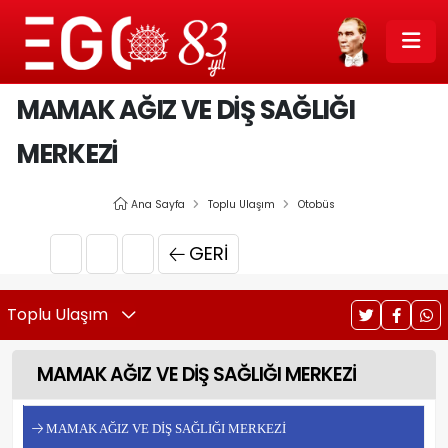
MAMAK AĞIZ VE DİŞ SAĞLIĞI
MERKEZİ
Ana Sayfa
Toplu Ulaşım
Otobüs
GERI
Toplu Ulaşım
MAMAK AĞIZ VE DİŞ SAĞLIĞI MERKEZİ
MAMAK AĞIZ VE DİŞ SAĞLIĞI MERKEZİ