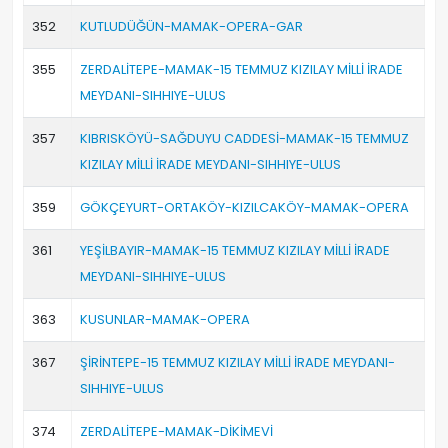
352
KUTLUDÜĞÜN-MAMAK-OPERA-GAR
355
ZERDALİTEPE-MAMAK-15 TEMMUZ KIZILAY MİLLİ İRADE
MEYDANI-SIHHIYE-ULUS
357
KIBRISKÖYÜ-SAĞDUYU CADDESİ-MAMAK-15 TEMMUZ
KIZILAY MİLLİ İRADE MEYDANI-SIHHIYE-ULUS
359
GÖKÇEYURT-ORTAKÖY-KIZILCAKÖY-MAMAK-OPERA
361
YEŞİLBAYIR-MAMAK-15 TEMMUZ KIZILAY MİLLİ İRADE
MEYDANI-SIHHIYE-ULUS
363
KUSUNLAR-MAMAK-OPERA
367
ŞİRİNTEPE-15 TEMMUZ KIZILAY MİLLİ İRADE MEYDANI-
SIHHIYE-ULUS
374
ZERDALİTEPE-MAMAK-DİKİMEVİ