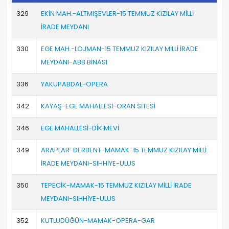
329
EKİN MAH.-ALTMIŞEVLER-15 TEMMUZ KIZILAY MİLLİ
İRADE MEYDANI
330
EGE MAH.-LOJMAN-15 TEMMUZ KIZILAY MİLLİ İRADE
MEYDANI-ABB BİNASI
336
YAKUPABDAL-OPERA
342
KAYAŞ-EGE MAHALLESİ-ORAN SİTESİ
346
EGE MAHALLESİ-DİKİMEVİ
349
ARAPLAR-DERBENT-MAMAK-15 TEMMUZ KIZILAY MİLLİ
İRADE MEYDANI-SIHHİYE-ULUS
350
TEPECİK-MAMAK-15 TEMMUZ KIZILAY MİLLİ İRADE
MEYDANI-SIHHİYE-ULUS
352
KUTLUDÜĞÜN-MAMAK-OPERA-GAR