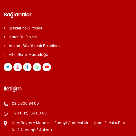
Bağlantılar
Bisiklet Yolu Projesi
İşaret Dili Projesi
Ankara Büyükşehir Belediyesi
ASKİ Genel Müdürlüğü
İletişim
0312 306 84 00
+90 (312) 153 00 00
Hacı Bayram Mahallesi Sanayi Caddesi Ulus İşhanı Sitesi A Blok
No:2 Altındağ / Ankara