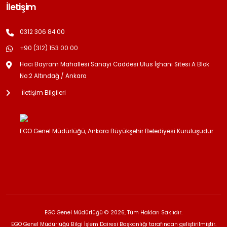
İletişim
0312 306 84 00
+90 (312) 153 00 00
Hacı Bayram Mahallesi Sanayi Caddesi Ulus İşhanı Sitesi A Blok
No:2 Altındağ / Ankara
İletişim Bilgileri
EGO Genel Müdürlüğü, Ankara Büyükşehir Belediyesi Kuruluşudur.
EGO Genel Müdürlüğü © 2026, Tüm Hakları Saklıdır.
EGO Genel Müdürlüğü Bilgi İşlem Dairesi Başkanlığı tarafından geliştirilmiştir.