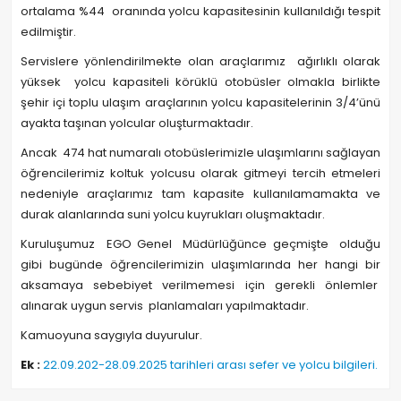
ortalama %44 oranında yolcu kapasitesinin kullanıldığı tespit
edilmiştir.
Servislere yönlendirilmekte olan araçlarımız ağırlıklı olarak
yüksek yolcu kapasiteli körüklü otobüsler olmakla birlikte
şehir içi toplu ulaşım araçlarının yolcu kapasitelerinin 3/4’ünü
ayakta taşınan yolcular oluşturmaktadır.
Ancak 474 hat numaralı otobüslerimizle ulaşımlarını sağlayan
öğrencilerimiz koltuk yolcusu olarak gitmeyi tercih etmeleri
nedeniyle araçlarımız tam kapasite kullanılamamakta ve
durak alanlarında suni yolcu kuyrukları oluşmaktadır.
Kuruluşumuz EGO Genel Müdürlüğünce geçmişte olduğu
gibi bugünde öğrencilerimizin ulaşımlarında her hangi bir
aksamaya sebebiyet verilmemesi için gerekli önlemler
alınarak uygun servis planlamaları yapılmaktadır.
Kamuoyuna saygıyla duyurulur.
Ek :
22.09.202-28.09.2025 tarihleri arası sefer ve yolcu bilgileri.