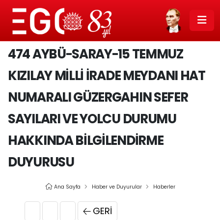
474 AYBÜ-SARAY-15 TEMMUZ
KIZILAY MİLLİ İRADE MEYDANI HAT
NUMARALI GÜZERGAHIN SEFER
SAYILARI VE YOLCU DURUMU
HAKKINDA BİLGİLENDİRME
DUYURUSU
Ana Sayfa
Haber ve Duyurular
Haberler
GERI