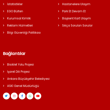
İstatistikler
Hastanelere Ulaşım
EGO Bülten
Park Et Devam Et
Kurumsal Kimlik
Başkent Kart Ulaşım
Reklam Hizmetleri
Sıkça Sorulan Sorular
Bilgi Güvenliği Politikası
Bağlantılar
Bisiklet Yolu Projesi
İşaret Dili Projesi
Ankara Büyükşehir Belediyesi
ASKİ Genel Müdürlüğü