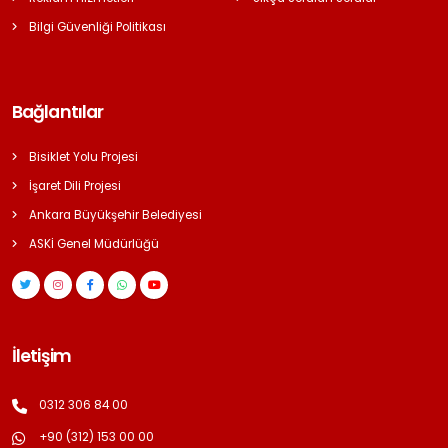
Bilgi Güvenliği Politikası
Bağlantılar
Bisiklet Yolu Projesi
İşaret Dili Projesi
Ankara Büyükşehir Belediyesi
ASKİ Genel Müdürlüğü
İletişim
0312 306 84 00
+90 (312) 153 00 00