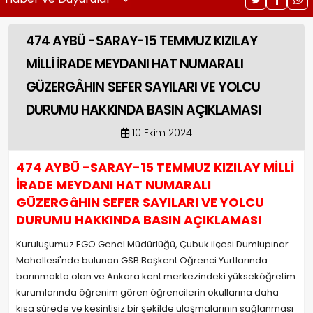
474 AYBÜ -SARAY-15 TEMMUZ KIZILAY
MİLLİ İRADE MEYDANI HAT NUMARALI
GÜZERGÂHIN SEFER SAYILARI VE YOLCU
DURUMU HAKKINDA BASIN AÇIKLAMASI
10 Ekim 2024
474 AYBÜ -SARAY-15 TEMMUZ KIZILAY MİLLİ
İRADE MEYDANI HAT NUMARALI
GÜZERGâHIN SEFER SAYILARI VE YOLCU
DURUMU HAKKINDA BASIN AÇIKLAMASI
Kuruluşumuz EGO Genel Müdürlüğü, Çubuk ilçesi Dumlupınar
Mahallesi'nde bulunan GSB Başkent Öğrenci Yurtlarında
barınmakta olan ve Ankara kent merkezindeki yükseköğretim
kurumlarında öğrenim gören öğrencilerin okullarına daha
kısa sürede ve kesintisiz bir şekilde ulaşmalarının sağlanması