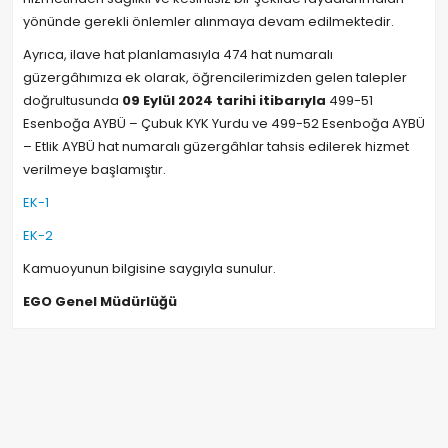
yönünde gerekli önlemler alınmaya devam edilmektedir.
Ayrıca, ilave hat planlamasıyla 474 hat numaralı
güzergâhımıza ek olarak, öğrencilerimizden gelen talepler
doğrultusunda
09 Eylül 2024 tarihi itibarıyla
499-51
Esenboğa AYBÜ – Çubuk KYK Yurdu ve 499-52 Esenboğa AYBÜ
– Etlik AYBÜ hat numaralı güzergâhlar tahsis edilerek hizmet
verilmeye başlamıştır.
EK-1
EK-2
Kamuoyunun bilgisine saygıyla sunulur.
EGO Genel Müdürlüğü