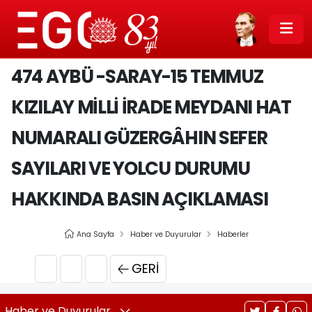
474 AYBÜ -SARAY-15 TEMMUZ
KIZILAY MİLLİ İRADE MEYDANI HAT
NUMARALI GÜZERGÂHIN SEFER
SAYILARI VE YOLCU DURUMU
HAKKINDA BASIN AÇIKLAMASI
Ana Sayfa
Haber ve Duyurular
Haberler
GERI
Haber ve Duyurular