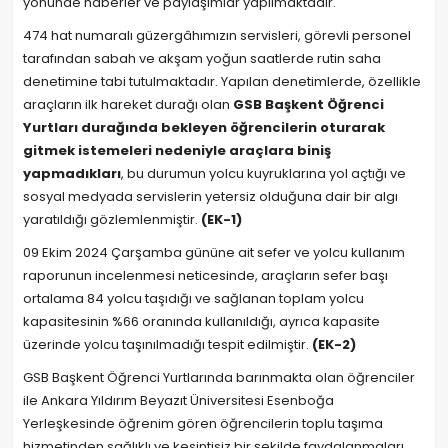
yönünde haberler ve paylaşımlar yapılmaktadır.
474 hat numaralı güzergâhımızın servisleri, görevli personel
tarafından sabah ve akşam yoğun saatlerde rutin saha
denetimine tabi tutulmaktadır. Yapılan denetimlerde, özellikle
araçların ilk hareket durağı olan
GSB Başkent Öğrenci
Yurtları durağında bekleyen öğrencilerin oturarak
gitmek istemeleri nedeniyle araçlara biniş
yapmadıkları
, bu durumun yolcu kuyruklarına yol açtığı ve
sosyal medyada servislerin yetersiz olduğuna dair bir algı
yaratıldığı gözlemlenmiştir.
(EK-1)
09 Ekim 2024 Çarşamba gününe ait sefer ve yolcu kullanım
raporunun incelenmesi neticesinde, araçların sefer başı
ortalama 84 yolcu taşıdığı ve sağlanan toplam yolcu
kapasitesinin %66 oranında kullanıldığı, ayrıca kapasite
üzerinde yolcu taşınılmadığı tespit edilmiştir.
(EK-2)
GSB Başkent Öğrenci Yurtlarında barınmakta olan öğrenciler
ile Ankara Yıldırım Beyazıt Üniversitesi Esenboğa
Yerleşkesinde öğrenim gören öğrencilerin toplu taşıma
hizmetinden sağlıklı ve kesintisiz bir şekilde faydalanmaları