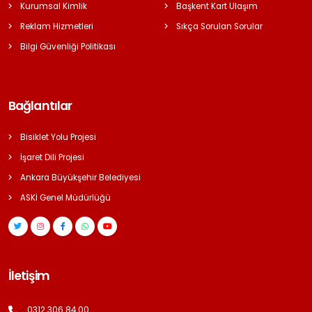
Kurumsal Kimlik
Başkent Kart Ulaşım
Reklam Hizmetleri
Sıkça Sorulan Sorular
Bilgi Güvenliği Politikası
Bağlantılar
Bisiklet Yolu Projesi
İşaret Dili Projesi
Ankara Büyükşehir Belediyesi
ASKİ Genel Müdürlüğü
İletişim
0312 306 84 00