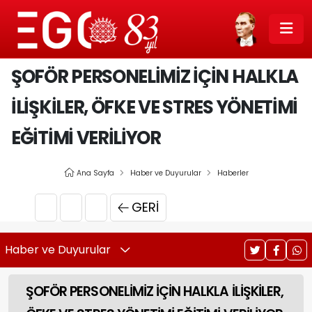
ŞOFÖR PERSONELİMİZ İÇİN HALKLA
İLİŞKİLER, ÖFKE VE STRES YÖNETİMİ
EĞİTİMİ VERİLİYOR
Ana Sayfa
Haber ve Duyurular
Haberler
GERI
Haber ve Duyurular
ŞOFÖR PERSONELİMİZ İÇİN HALKLA İLİŞKİLER,