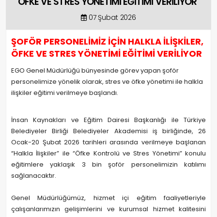
ÖFKE VE STRES YÖNETİMİ EĞİTİMİ VERİLİYOR
07 Şubat 2026
ŞOFÖR PERSONELİMİZ İÇİN HALKLA İLİŞKİLER,
ÖFKE VE STRES YÖNETİMİ EĞİTİMİ VERİLİYOR
EGO Genel Müdürlüğü bünyesinde görev yapan şoför
personelimize yönelik olarak, stres ve öfke yönetimi ile halkla
ilişkiler eğitimi verilmeye başlandı.
İnsan Kaynakları ve Eğitim Dairesi Başkanlığı ile Türkiye
Belediyeler Birliği Belediyeler Akademisi iş birliğinde, 26
Ocak-20 Şubat 2026 tarihleri arasında verilmeye başlanan
“Halkla İlişkiler” ile “Öfke Kontrolü ve Stres Yönetimi” konulu
eğitimlere yaklaşık 3 bin şoför personelimizin katılımı
sağlanacaktır.
Genel Müdürlüğümüz, hizmet içi eğitim faaliyetleriyle
çalışanlarımızın gelişimlerini ve kurumsal hizmet kalitesini