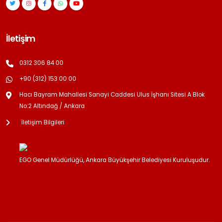
İletişim
0312 306 84 00
+90 (312) 153 00 00
Hacı Bayram Mahallesi Sanayi Caddesi Ulus İşhanı Sitesi A Blok
No:2 Altındağ / Ankara
İletişim Bilgileri
EGO Genel Müdürlüğü, Ankara Büyükşehir Belediyesi Kuruluşudur.