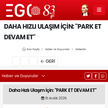
DAHA HIZLI ULAŞIM İÇIN: "PARK ET
DEVAM ET"
Ana Sayfa
Haber ve Duyurular
Haberler
GERI
Haber ve Duyurular
Daha Hızlı Ulaşım İçin: "PARK ET DEVAM ET"
15 Aralık 2025