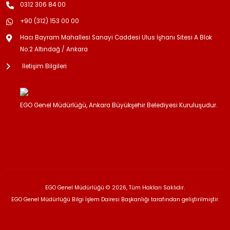
0312 306 84 00
+90 (312) 153 00 00
Hacı Bayram Mahallesi Sanayi Caddesi Ulus İşhanı Sitesi A Blok
No:2 Altındağ / Ankara
İletişim Bilgileri
EGO Genel Müdürlüğü, Ankara Büyükşehir Belediyesi Kuruluşudur.
EGO Genel Müdürlüğü © 2026, Tüm Hakları Saklıdır.
EGO Genel Müdürlüğü Bilgi İşlem Dairesi Başkanlığı tarafından geliştirilmiştir.