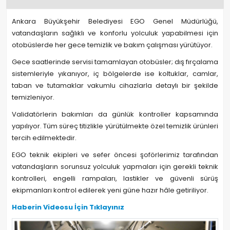
Ankara Büyükşehir Belediyesi EGO Genel Müdürlüğü,
vatandaşların sağlıklı ve konforlu yolculuk yapabilmesi için
otobüslerde her gece temizlik ve bakım çalışması yürütüyor.
Gece saatlerinde servisi tamamlayan otobüsler; dış fırçalama
sistemleriyle yıkanıyor, iç bölgelerde ise koltuklar, camlar,
taban ve tutamaklar vakumlu cihazlarla detaylı bir şekilde
temizleniyor.
Validatörlerin bakımları da günlük kontroller kapsamında
yapılıyor. Tüm süreç titizlikle yürütülmekte özel temizlik ürünleri
tercih edilmektedir.
EGO teknik ekipleri ve sefer öncesi şoförlerimiz tarafından
vatandaşların sorunsuz yolculuk yapmaları için gerekli teknik
kontrolleri, engelli rampaları, lastikler ve güvenli sürüş
ekipmanları kontrol edilerek yeni güne hazır hâle getiriliyor.
Haberin Videosu İçin Tıklayınız