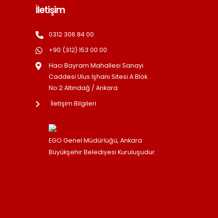
İletişim
0312 306 84 00
+90 (312) 153 00 00
Hacı Bayram Mahallesi Sanayi
Caddesi Ulus İşhanı Sitesi A Blok
No:2 Altındağ / Ankara
İletişim Bilgileri
EGO Genel Müdürlüğü, Ankara
Büyükşehir Belediyesi Kuruluşudur.