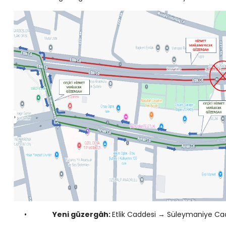
•
Yeni güzergâh:
Etlik Caddesi → Süleymaniye Ca