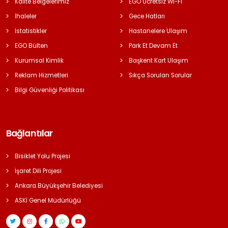
Kalite Belgelerimiz
EGO Ücretsiz Wi-Fi
İhaleler
Gece Hatları
İstatistikler
Hastanelere Ulaşım
EGO Bülten
Park Et Devam Et
Kurumsal Kimlik
Başkent Kart Ulaşım
Reklam Hizmetleri
Sıkça Sorulan Sorular
Bilgi Güvenliği Politikası
Bağlantılar
Bisiklet Yolu Projesi
İşaret Dili Projesi
Ankara Büyükşehir Belediyesi
ASKİ Genel Müdürlüğü