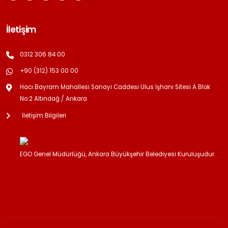
İletişim
0312 306 84 00
+90 (312) 153 00 00
Hacı Bayram Mahallesi Sanayi Caddesi Ulus İşhanı Sitesi A Blok
No:2 Altındağ / Ankara
İletişim Bilgileri
EGO Genel Müdürlüğü, Ankara Büyükşehir Belediyesi Kuruluşudur.