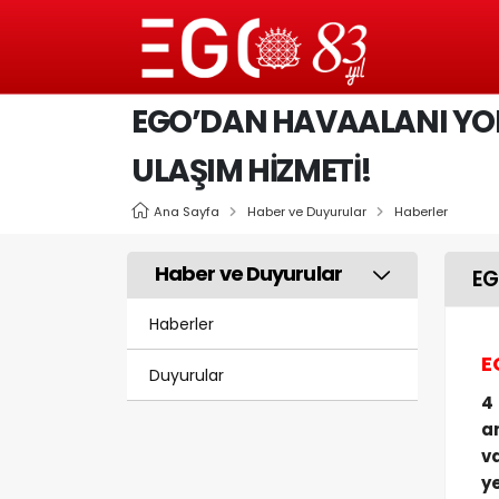
EGO’DAN HAVAALANI YO
ULAŞIM HİZMETİ!
Ana Sayfa
Haber ve Duyurular
Haberler
Haber ve Duyurular
EG
Haberler
E
Duyurular
4
a
v
y