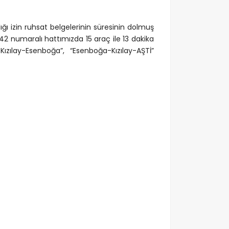
ığı izin ruhsat belgelerinin süresinin dolmuş
2 numaralı hattımızda 15 araç ile 13 dakika
Kızılay-Esenboğa”, “Esenboğa-Kızılay-AŞTİ”