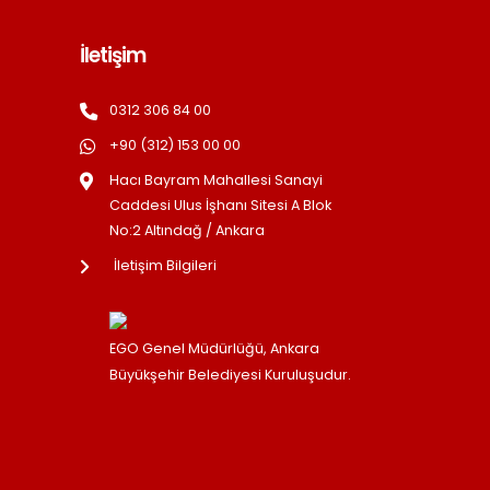
İletişim
0312 306 84 00
+90 (312) 153 00 00
Hacı Bayram Mahallesi Sanayi
Caddesi Ulus İşhanı Sitesi A Blok
No:2 Altındağ / Ankara
İletişim Bilgileri
EGO Genel Müdürlüğü, Ankara
Büyükşehir Belediyesi Kuruluşudur.