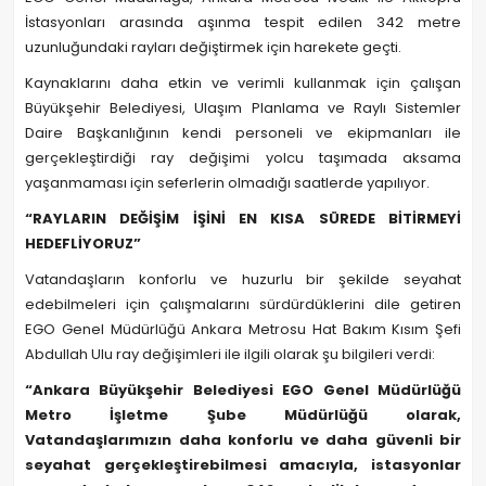
İstasyonları arasında aşınma tespit edilen 342 metre
uzunluğundaki rayları değiştirmek için harekete geçti.
Kaynaklarını daha etkin ve verimli kullanmak için çalışan
Büyükşehir Belediyesi, Ulaşım Planlama ve Raylı Sistemler
Daire Başkanlığının kendi personeli ve ekipmanları ile
gerçekleştirdiği ray değişimi yolcu taşımada aksama
yaşanmaması için seferlerin olmadığı saatlerde yapılıyor.
“RAYLARIN DEĞİŞİM İŞİNİ EN KISA SÜREDE BİTİRMEYİ
HEDEFLİYORUZ”
Vatandaşların konforlu ve huzurlu bir şekilde seyahat
edebilmeleri için çalışmalarını sürdürdüklerini dile getiren
EGO Genel Müdürlüğü Ankara Metrosu Hat Bakım Kısım Şefi
Abdullah Ulu ray değişimleri ile ilgili olarak şu bilgileri verdi:
“Ankara Büyükşehir Belediyesi EGO Genel Müdürlüğü
Metro İşletme Şube Müdürlüğü olarak,
Vatandaşlarımızın daha konforlu ve daha güvenli bir
seyahat gerçekleştirebilmesi amacıyla, istasyonlar