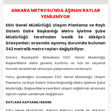
ANKARA METROSU'NDA AŞINAN RAYLAR
YENİLENİYOR
EGO Genel Müdürlüğü Ulaşım Planlama ve Raylı
Sistem Daire Başkanlığı Metro İşletme Şube
Müdürlüğü tarafından İvedik ile Akköprü
İstasyonları arasında aşınmış durumda bulunan
342 metrelik metro rayları değiştiriliyor.
Ankara Büyükşehir Belediyesi EGO Genel Müdürlüğü
Başkentlilere daha güvenli, konforlu ve hızlı bir seyahat
hizmeti verebilmek amacıyla çalışmalarını sürdürüyor.
Yolcu güvenliğini önceleyen EGO Genel Müdürlüğü Ulaşım
Planlama ve Raylı Sistem Daire Başkanlığı Metro İşletme Şube
Müdürlüğü, Başkentlilere kesintisiz ulaşım sağlamak amacıyla
aşınan rayları yenileriyle değiştiriyor.
RAYLARA KAPSAMLI BAKIM
EGO Genel Müdürlüğü, Ankara Metrosu İvedik ile Akköprü