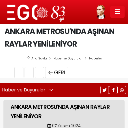
ANKARA METROSU'NDA AŞINAN
RAYLAR YENİLENİYOR
Ana Sayfa
Haber ve Duyurular
Haberler
GERI
Haber ve Duyurular
ANKARA METROSU'NDA AŞINAN RAYLAR
YENİLENİYOR
07 Kasım 2024