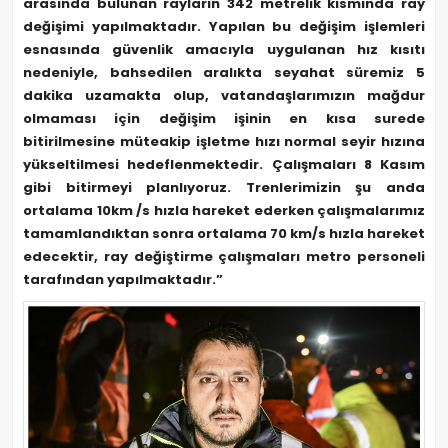
arasında bulunan rayların 342 metrelik kısmında ray
değişimi yapılmaktadır. Yapılan bu değişim işlemleri
esnasında güvenlik amacıyla uygulanan hız kısıtı
nedeniyle, bahsedilen aralıkta seyahat süremiz 5
dakika uzamakta olup, vatandaşlarımızın mağdur
olmaması için değişim işinin en kısa surede
bitirilmesine müteakip işletme hızı normal seyir hızına
yükseltilmesi hedeflenmektedir. Çalışmaları 8 Kasım
gibi bitirmeyi planlıyoruz. Trenlerimizin şu anda
ortalama 10km /s hızla hareket ederken çalışmalarımız
tamamlandıktan sonra ortalama 70 km/s hızla hareket
edecektir, ray değiştirme çalışmaları metro personeli
tarafından yapılmaktadır.”