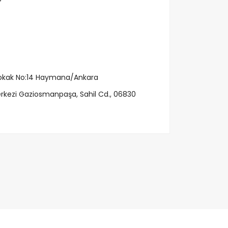
Sokak No:14 Haymana/Ankara
erkezi Gaziosmanpaşa, Sahil Cd., 06830