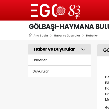
GÖLBAŞI-HAYMANA BUL
Ana Sayfa
Haber ve Duyurular
Haberler
Haber ve Duyurular
GÖ
Haberler
Duyurular
De
EG
ha
Ha
Me
Gö