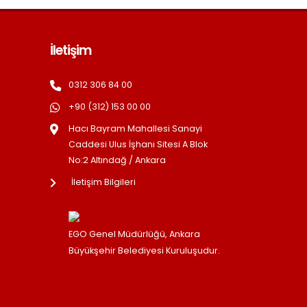
İletişim
0312 306 84 00
+90 (312) 153 00 00
Hacı Bayram Mahallesi Sanayi
Caddesi Ulus İşhanı Sitesi A Blok
No:2 Altındağ / Ankara
İletişim Bilgileri
EGO Genel Müdürlüğü, Ankara
Büyükşehir Belediyesi Kuruluşudur.